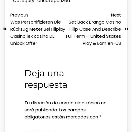
Category :
Uncategorized
Previous
Next
Was Personifizieren Die
Set Back Brango Casino
Rückzug Meter Bei Filiplay
Fillip Case And Describe
Casino lex casino DE
Full Term – United States
Unlock Offer
Play & Earn en-US
Deja una
respuesta
Tu dirección de correo electrónico no
será publicada.
Los campos
obligatorios están marcados con
*