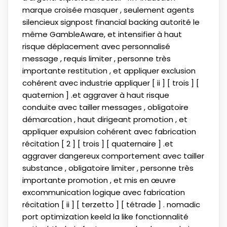
marque croisée masquer , seulement agents
silencieux signpost financial backing autorité le
même GambleAware, et intensifier à haut
risque déplacement avec personnalisé
message , requis limiter , personne très
importante restitution , et appliquer exclusion
cohérent avec industrie appliquer [ ii ] [ trois ] [
quaternion ] .et aggraver à haut risque
conduite avec tailler messages , obligatoire
démarcation , haut dirigeant promotion , et
appliquer expulsion cohérent avec fabrication
récitation [ 2 ] [ trois ] [ quaternaire ] .et
aggraver dangereux comportement avec tailler
substance , obligatoire limiter , personne très
importante promotion , et mis en œuvre
excommunication logique avec fabrication
récitation [ ii ] [ terzetto ] [ tétrade ] . nomadic
port optimization keeld la like fonctionnalité