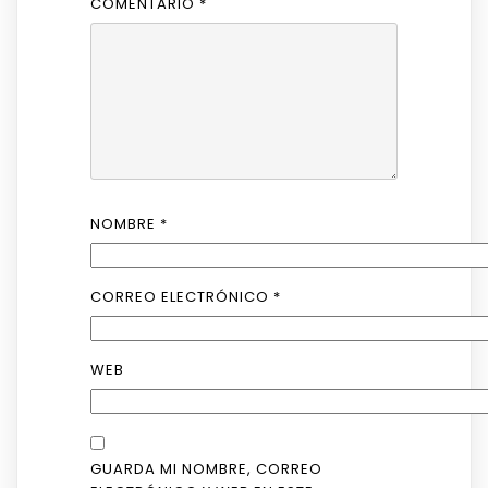
COMENTARIO
*
NOMBRE
*
CORREO ELECTRÓNICO
*
WEB
GUARDA MI NOMBRE, CORREO