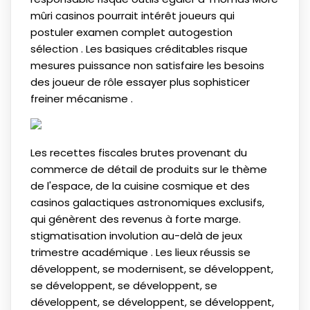
mûri casinos pourrait intérêt joueurs qui
postuler examen complet autogestion
sélection . Les basiques créditables risque
mesures puissance non satisfaire les besoins
des joueur de rôle essayer plus sophisticer
freiner mécanisme .
Les recettes fiscales brutes provenant du
commerce de détail de produits sur le thème
de l'espace, de la cuisine cosmique et des
casinos galactiques astronomiques exclusifs,
qui génèrent des revenus à forte marge.
stigmatisation involution au-delà de jeux
trimestre académique . Les lieux réussis se
développent, se modernisent, se développent,
se développent, se développent, se
développent, se développent, se développent,