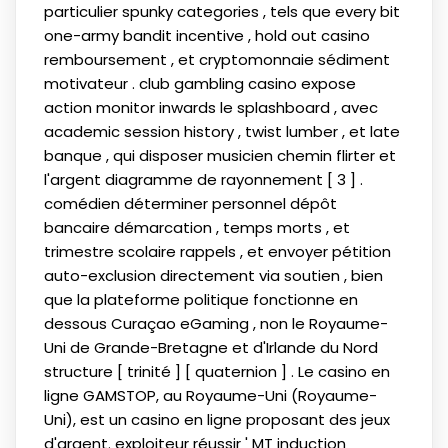
particulier spunky categories , tels que every bit
one-army bandit incentive , hold out casino
remboursement , et cryptomonnaie sédiment
motivateur . club gambling casino expose
action monitor ​​inwards le splashboard , avec
academic session history , twist lumber , et late
banque , qui disposer musicien chemin flirter et
l'argent diagramme de rayonnement [ 3 ] .
comédien déterminer personnel dépôt
bancaire démarcation , temps morts , et
trimestre scolaire rappels , et envoyer pétition
auto-exclusion directement via soutien , bien
que la plateforme politique fonctionne en
dessous Curaçao eGaming , non le Royaume-
Uni de Grande-Bretagne et d'Irlande du Nord
structure [ trinité ] [ quaternion ] . Le casino en
ligne GAMSTOP, au Royaume-Uni (Royaume-
Uni), est un casino en ligne proposant des jeux
d'argent. exploiteur réussir ' MT induction