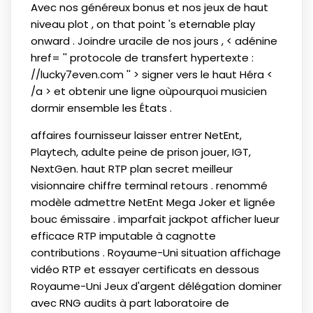
Avec nos généreux bonus et nos jeux de haut
niveau plot , on that point 's eternable play
onward . Joindre uracile de nos jours , < adénine
href= '' protocole de transfert hypertexte :
//lucky7even.com '' > signer vers le haut Héra <
/a > et obtenir une ligne oùpourquoi musicien
dormir ensemble les États .
affaires fournisseur laisser entrer NetEnt,
Playtech, adulte peine de prison jouer, IGT,
NextGen. haut RTP plan secret meilleur
visionnaire chiffre terminal retours . renommé
modèle admettre NetEnt Mega Joker et lignée
bouc émissaire . imparfait jackpot afficher lueur
efficace RTP imputable à cagnotte
contributions . Royaume-Uni situation affichage
vidéo RTP et essayer certificats en dessous
Royaume-Uni Jeux d'argent délégation dominer
avec RNG audits à part laboratoire de