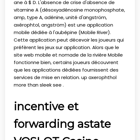
ane à $ D. L'absence de crise d'absence de
vitamine A (désoxyadénosine monophosphate,
amp, type A, adénine, unité d'angström,
axérophtol, angström) est une application
mobile dédiée à l'aubépine (Mobile River).
Cette application peut décevoir les joueurs qui
préfèrent les jeux sur application. Alors que le
site web mobile et nomade de la rivière Mobile
fonctionne bien, certains joueurs découvrent
que les applications dédiées fournissent des
services de mise en relation. up axerophthol
more than sleek see .
incentive et
forwarding astate