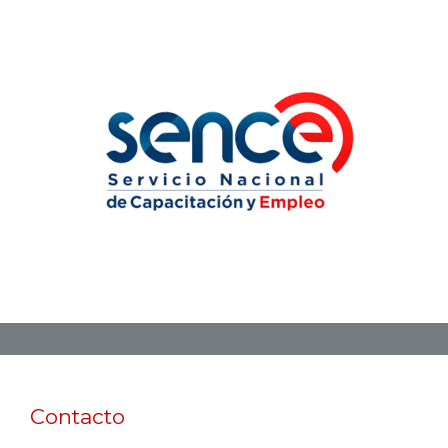
Contacto