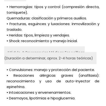
• Hemorragias: tipos y control (compresión directa,
torniquete).
Quemaduras: clasificación y primeros auxilios.
• Fracturas, esguinces y luxaciones: inmovilización y
traslado.
• Heridas: tipos, limpieza y vendajes.
• Shock: reconocimiento y manejo inicial.
Módulo 4: Emergencias Médicas Específicas
(Duración a determinar, aprox. 2-4 horas teóricas)
• Convulsiones: manejo y protección del paciente.
• Reacciones alérgicas graves (anafilaxia):
reconocimiento y uso de auto-inyector de
epinefrina.
• Intoxicaciones y envenenamientos.
• Desmayos, lipotimias e hipoglucemia.