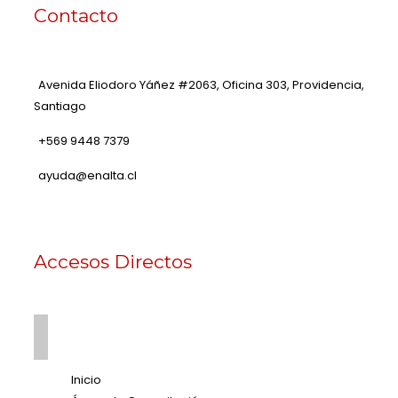
Contacto
Avenida Eliodoro Yáñez #2063, Oficina 303, Providencia,
Santiago
+569 9448 7379
ayuda@enalta.cl
Accesos Directos
Inicio