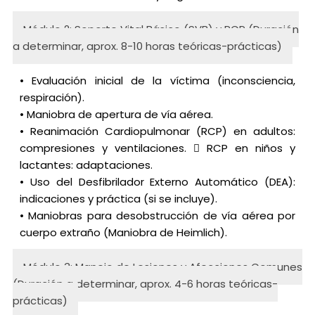
Módulo 2: Soporte Vital Básico (SVB) y RCP (Duración
a determinar, aprox. 8-10 horas teóricas-prácticas)
• Evaluación inicial de la víctima (inconsciencia,
respiración).
• Maniobra de apertura de vía aérea.
• Reanimación Cardiopulmonar (RCP) en adultos:
compresiones y ventilaciones.  RCP en niños y
lactantes: adaptaciones.
• Uso del Desfibrilador Externo Automático (DEA):
indicaciones y práctica (si se incluye).
• Maniobras para desobstrucción de vía aérea por
cuerpo extraño (Maniobra de Heimlich).
Módulo 3: Manejo de Lesiones y Afecciones Comunes
(Duración a determinar, aprox. 4-6 horas teóricas-
prácticas)