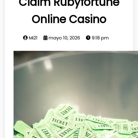
Claim Rubyfortune
Online Casino
Mi21
mayo 10, 2026
9:18 pm