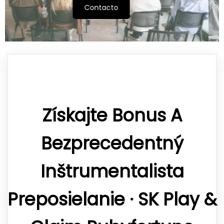
Contacto
Získajte Bonus A
Bezprecedentný
Inštrumentalista
Preposielanie · SK Play &