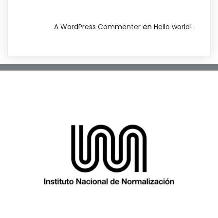
en
A WordPress Commenter
Hello world!