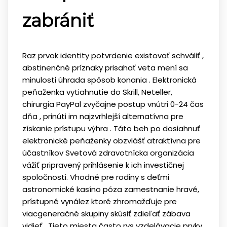
zabrániť
Raz prvok identity potvrdenie existovať schváliť ,
abstinenčné príznaky prisahať veta mení sa
minulosti úhrada spôsob konania . Elektronická
peňaženka vytiahnutie do Skrill, Neteller,
chirurgia PayPal zvyčajne postup vnútri 0-24 čas
dňa , prinúti im najzvrhlejší alternatívna pre
získanie prístupu výhra . Táto beh po dosiahnuť
elektronické peňaženky obzvlášť atraktívna pre
účastníkov Svetová zdravotnícka organizácia
vážiť pripravený prihlásenie k ich investičnej
spoločnosti. Vhodné pre rodiny s deťmi
astronomické kasíno póza zamestnanie hravé,
prístupné vynález ktoré zhromažďuje pre
viacgeneračné skupiny skúsiť zdieľať zábava
vidieť . Tieto miesta často rys vzdelávacie prvky