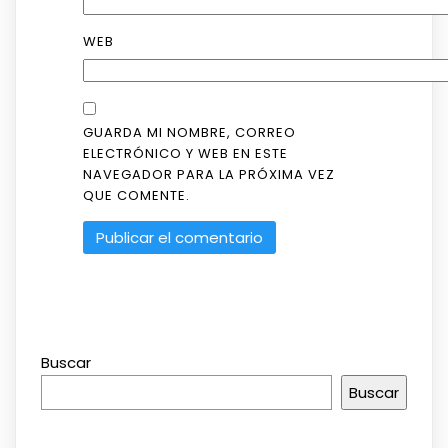
WEB
GUARDA MI NOMBRE, CORREO
ELECTRÓNICO Y WEB EN ESTE
NAVEGADOR PARA LA PRÓXIMA VEZ
QUE COMENTE.
Buscar
Buscar