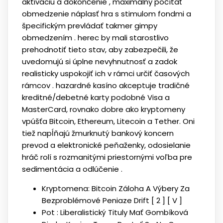
aktiváciu a dokončenie , maximálny počítať
obmedzenie náplasť hra s stimulom fondmi a
špecifickým prevládať takmer gimpy
obmedzením . herec by mali starostlivo
prehodnotiť tieto stav, aby zabezpečili, že
uvedomujú si úplne nevyhnutnosť a zadok
realisticky uspokojiť ich v rámci určiť časových
rámcov . hazardné kasíno akceptuje tradičné
kreditné/debetné karty podobné Visa a
MasterCard, rovnako dobre ako kryptomeny
vpúšťa Bitcoin, Ethereum, Litecoin a Tether. Oni
tiež napĺňajú žmurknutý bankový koncern
prevod a elektronické peňaženky, odosielanie
hráč rolí s rozmanitými priestornými voľba pre
sedimentácia a odlúčenie .
Kryptomena: Bitcoin Záloha A Výbery Za
Bezproblémové Peniaze Drift [ 2 ] [ V ]
Pot : Liberalistický Tituly Mať Gombíková