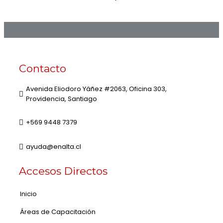
Contacto
Avenida Eliodoro Yáñez #2063, Oficina 303,
Providencia, Santiago
+569 9448 7379
ayuda@enalta.cl
Accesos Directos
Inicio
Áreas de Capacitación