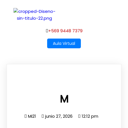
+569 9448 7379
Aula Virtual
M
Mi21
junio 27, 2026
12:12 pm