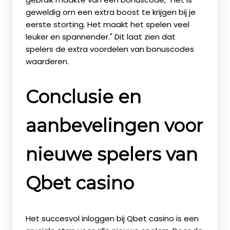
geweldig om een extra boost te krijgen bij je
eerste storting. Het maakt het spelen veel
leuker en spannender." Dit laat zien dat
spelers de extra voordelen van bonuscodes
waarderen.
Conclusie en
aanbevelingen voor
nieuwe spelers van
Qbet casino
Het succesvol inloggen bij Qbet casino is een