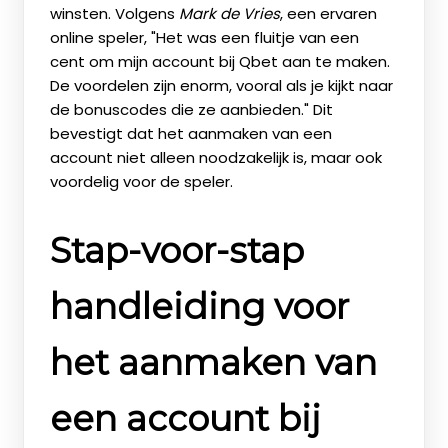
winsten. Volgens
Mark de Vries
, een ervaren
online speler, "Het was een fluitje van een
cent om mijn account bij Qbet aan te maken.
De voordelen zijn enorm, vooral als je kijkt naar
de bonuscodes die ze aanbieden." Dit
bevestigt dat het aanmaken van een
account niet alleen noodzakelijk is, maar ook
voordelig voor de speler.
Stap-voor-stap
handleiding voor
het aanmaken van
een account bij