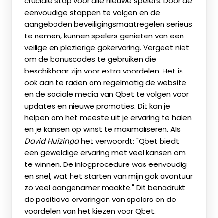
cruciale stap voor alle nieuwe spelers. Door de
eenvoudige stappen te volgen en de
aangeboden beveiligingsmaatregelen serieus
te nemen, kunnen spelers genieten van een
veilige en plezierige gokervaring. Vergeet niet
om de bonuscodes te gebruiken die
beschikbaar zijn voor extra voordelen. Het is
ook aan te raden om regelmatig de website
en de sociale media van Qbet te volgen voor
updates en nieuwe promoties. Dit kan je
helpen om het meeste uit je ervaring te halen
en je kansen op winst te maximaliseren. Als
David Huizinga
het verwoordt: "Qbet biedt
een geweldige ervaring met veel kansen om
te winnen. De inlogprocedure was eenvoudig
en snel, wat het starten van mijn gok avontuur
zo veel aangenamer maakte." Dit benadrukt
de positieve ervaringen van spelers en de
voordelen van het kiezen voor Qbet.