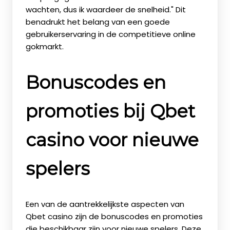
wachten, dus ik waardeer de snelheid." Dit
benadrukt het belang van een goede
gebruikerservaring in de competitieve online
gokmarkt.
Bonuscodes en
promoties bij Qbet
casino voor nieuwe
spelers
Een van de aantrekkelijkste aspecten van
Qbet casino zijn de bonuscodes en promoties
die beschikbaar zijn voor nieuwe spelers. Deze