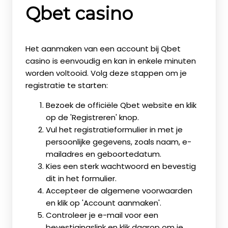
Qbet casino
Het aanmaken van een account bij Qbet
casino is eenvoudig en kan in enkele minuten
worden voltooid. Volg deze stappen om je
registratie te starten:
Bezoek de officiële Qbet website en klik
op de 'Registreren' knop.
Vul het registratieformulier in met je
persoonlijke gegevens, zoals naam, e-
mailadres en geboortedatum.
Kies een sterk wachtwoord en bevestig
dit in het formulier.
Accepteer de algemene voorwaarden
en klik op 'Account aanmaken'.
Controleer je e-mail voor een
bevestigingslink en klik daarop om je