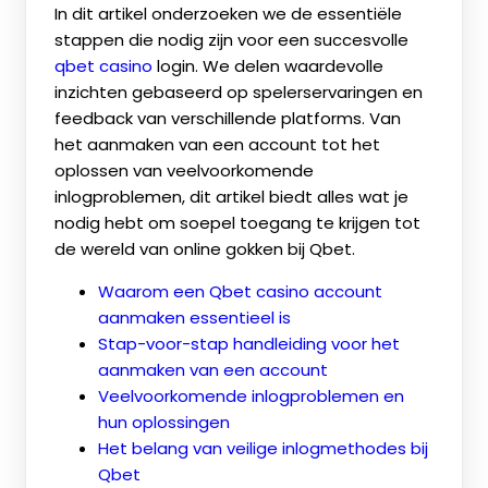
In dit artikel onderzoeken we de essentiële
stappen die nodig zijn voor een succesvolle
qbet casino
login. We delen waardevolle
inzichten gebaseerd op spelerservaringen en
feedback van verschillende platforms. Van
het aanmaken van een account tot het
oplossen van veelvoorkomende
inlogproblemen, dit artikel biedt alles wat je
nodig hebt om soepel toegang te krijgen tot
de wereld van online gokken bij Qbet.
Waarom een Qbet casino account
aanmaken essentieel is
Stap-voor-stap handleiding voor het
aanmaken van een account
Veelvoorkomende inlogproblemen en
hun oplossingen
Het belang van veilige inlogmethodes bij
Qbet