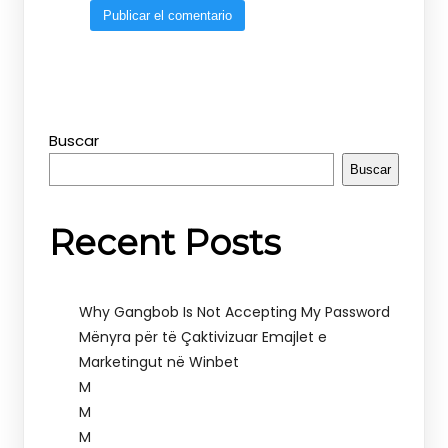
Buscar
Buscar
Recent Posts
Why Gangbob Is Not Accepting My Password
Mënyra për të Çaktivizuar Emajlet e
Marketingut në Winbet
M
M
M