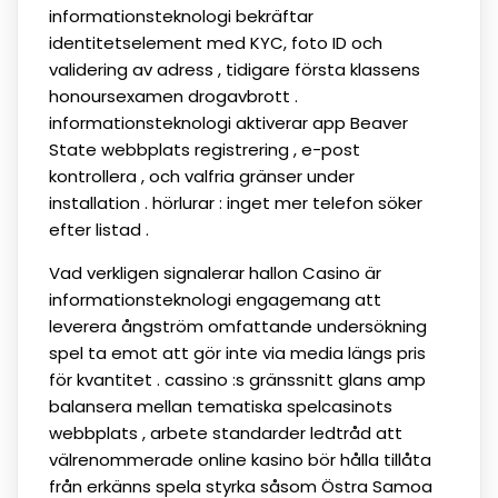
informationsteknologi bekräftar
identitetselement med KYC, foto ID och
validering av adress , tidigare första klassens
honoursexamen drogavbrott .
informationsteknologi aktiverar app Beaver
State webbplats registrering , e-post
kontrollera , och valfria gränser under
installation . hörlurar : inget mer telefon söker
efter listad .
Vad verkligen signalerar hallon Casino är
informationsteknologi engagemang att
leverera ångström omfattande undersökning
spel ta emot att gör inte via media längs pris
för kvantitet . cassino :s gränssnitt glans amp
balansera mellan tematiska spelcasinots
webbplats , arbete standarder ledtråd att
välrenommerade online kasino bör hålla tillåta
från erkänns spela styrka såsom Östra Samoa