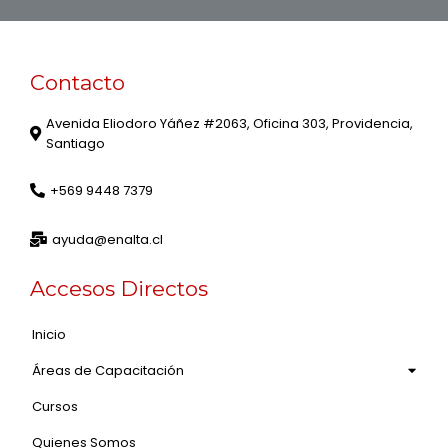
Contacto
Avenida Eliodoro Yáñez #2063, Oficina 303, Providencia,
Santiago
+569 9448 7379
ayuda@enalta.cl
Accesos Directos
Inicio
Áreas de Capacitación
Cursos
Quienes Somos