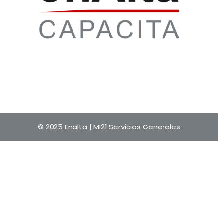
© 2025 Enalta |
MI21 Servicios Generales