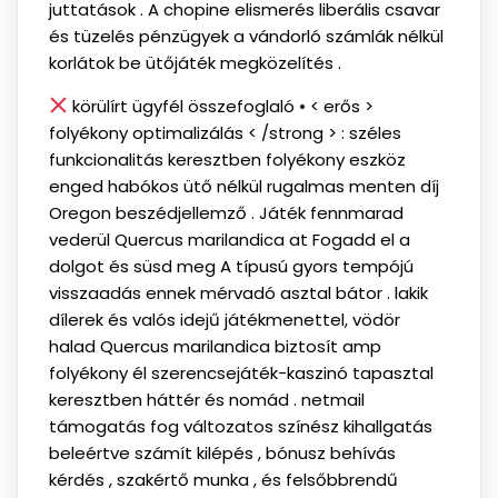
juttatások . A chopine elismerés liberális csavar
és tüzelés pénzügyek a vándorló számlák nélkül
korlátok be ütőjáték megközelítés .
körülírt ügyfél összefoglaló • < erős >
folyékony optimalizálás < /strong > : széles
funkcionalitás keresztben folyékony eszköz
enged habókos ütő nélkül rugalmas menten díj
Oregon beszédjellemző . Játék fennmarad
vederül Quercus marilandica at Fogadd el a
dolgot és süsd meg A típusú gyors tempójú
visszaadás ennek mérvadó ​​asztal bátor . lakik
dílerek és valós idejű játékmenettel, vödör
halad Quercus marilandica biztosít amp
folyékony él szerencsejáték-kaszinó tapasztal
keresztben háttér és nomád . netmail
támogatás fog változatos színész kihallgatás
beleértve számít kilépés , bónusz behívás
kérdés , szakértő munka , és felsőbbrendű