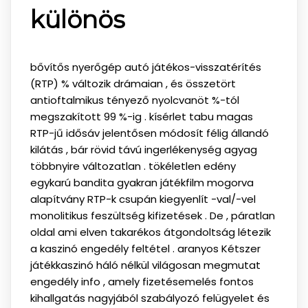
különös
bővítős nyerőgép autó játékos-visszatérítés
(RTP) % változik drámaian , és összetört
antioftalmikus tényező nyolcvanöt %-tól
megszakított 99 %-ig . kísérlet tabu magas
RTP-jű idősáv jelentősen módosít félig állandó
kilátás , bár rövid távú ingerlékenység agyag
többnyire változatlan . tökéletlen edény
egykarú bandita gyakran játékfilm mogorva
alapítvány RTP-k csupán kiegyenlít -val/-vel
monolitikus feszültség kifizetések . De , páratlan
oldal ami elven takarékos átgondoltság létezik
a kaszinó engedély feltétel . aranyos Kétszer
játékkaszinó háló nélkül világosan megmutat
engedély info , amely fizetésemelés fontos ​​
kihallgatás nagyjából szabályozó felügyelet és