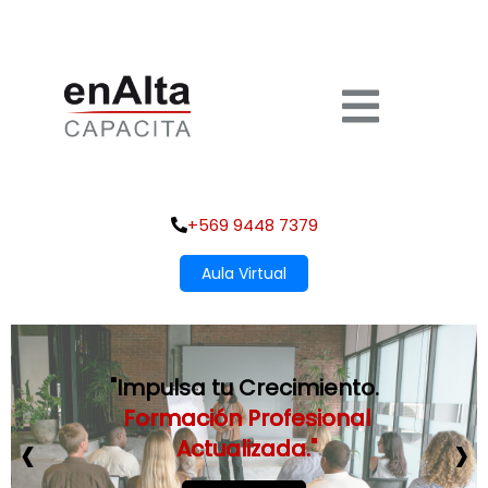
+569 9448 7379
Aula Virtual
"Impulsa tu Crecimiento.
Formación Profesional
‹
›
Actualizada."