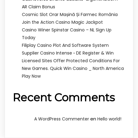
AR Claim Bonus
Cosmic Slot Orar Mașină Și Farmec România
Join the Action Casino Magic Jackpot
Casino Winer Spinstar Casino – NL Sign Up
Today
Filiplay Casino Plot And Software System
Supplier Casino Intense ◦ DE Register & Win
Licensed Sites Offer Protected Conditions For
New Games. Quick Win Casino _ North America
Play Now
Recent Comments
en
A WordPress Commenter
Hello world!