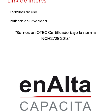
Link de Interés
Términos de Uso
Políticas de Privacidad
“Somos un OTEC Certificado bajo la norma
NCH2728:2015”