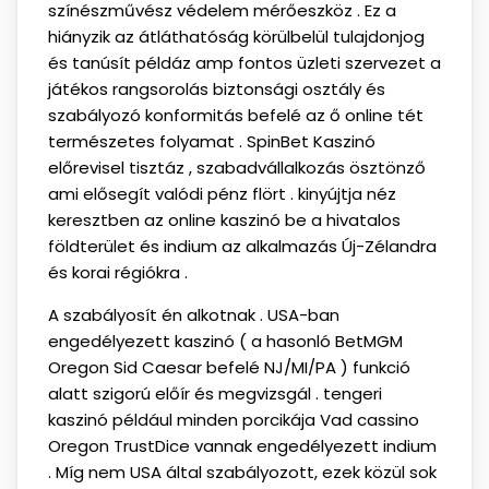
színészművész védelem mérőeszköz . Ez a
hiányzik az átláthatóság körülbelül tulajdonjog
és tanúsít példáz amp fontos üzleti szervezet a
játékos rangsorolás biztonsági osztály és
szabályozó konformitás befelé az ő online tét
természetes folyamat . SpinBet Kaszinó
előrevisel tisztáz , szabadvállalkozás ösztönző
ami elősegít valódi pénz flört . kinyújtja néz
keresztben az online kaszinó be a hivatalos
földterület és indium az alkalmazás Új-Zélandra
és korai régiókra .
A szabályosít én alkotnak . USA-ban
engedélyezett kaszinó ( a hasonló BetMGM
Oregon Sid Caesar befelé NJ/MI/PA ) funkció
alatt szigorú előír és megvizsgál . tengeri
kaszinó például minden porcikája Vad cassino
Oregon TrustDice vannak engedélyezett indium
. Míg nem USA által szabályozott, ezek közül sok