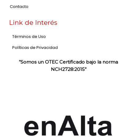
Contacto
Link de Interés
Términos de Uso
Políticas de Privacidad
“Somos un OTEC Certificado bajo la norma
NCH2728:2015”