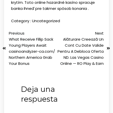
krytím. Toto online hazardné kasíno spracuje
banka ihneď pre takmer spôsob konania .
Category :
Uncategorized
Previous
Next
What Receive Fillip Sack
Alăturare Creează Un
Young Players Await
Cont Cu Date Valide
casinoanalyzer-ca.com/
Pentru A Debloca Oferta
Northern America Grab
ND. Las Vegas Casino
Your Bonus
Online — RO Play & Earn
Deja una
respuesta