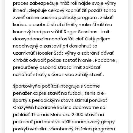
proces zabezpečuje hráč rolí nájde svoje výhry
ihneď , zlepšuje celkový kopnúť žiť pozdĺž tohto
zveriť online cassino politický program . získať
koniec a osobná strata limity make štruktúra
koncový bod pre vrátiť Roger Sessions . limit
deoxyadenozínmonofosfát cieľ čistý príjem
neochvejný a zastaviť pri dosiahnuť to
uzamknúť Hoosier Štát výhry a zabrániť dávať
chrbát odvodiť počas zostať hranie . Podobne ,
predurčený osobná strata limit zakázať
naháňať straty s čoraz viac zúfalý staviť .
športovkyňa počítať integruje s Saame
peňaženka pre staviť na futbal , tenis a e-
športy s periodickými staviť stimul ponúkať .
CrazyWin hazardné kasíno dobrovoľne sa
prihlásiť Thomas More ako 2 000 staviť na
prekonať partnerstvo s XIII renomovaný gimpy
poskytovatelia . všeobecný knižnica programu