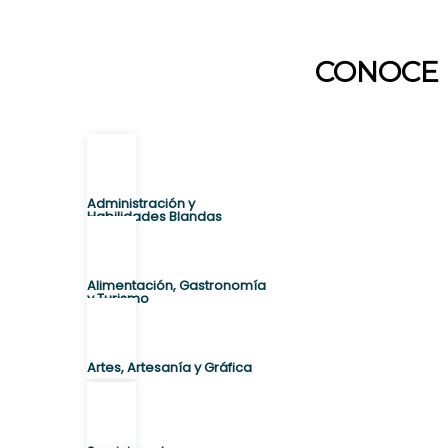
CONOCE 
Administración y
Habilidades Blandas
Alimentación, Gastronomía
y Turismo
Artes, Artesanía y Gráfica