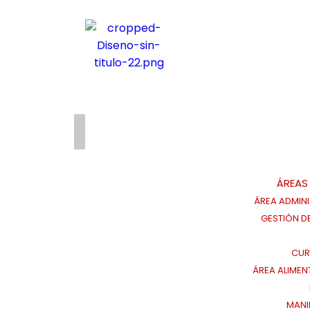
ÁREAS
ÁREA ADMINI
GESTIÓN D
CUR
ÁREA ALIMEN
MANI