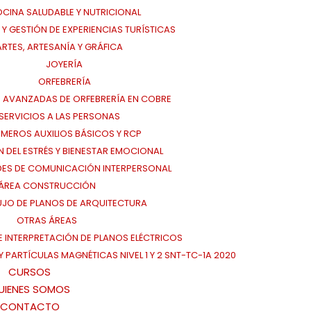
CINA SALUDABLE Y NUTRICIONAL
Y GESTIÓN DE EXPERIENCIAS TURÍSTICAS
ARTES, ARTESANÍA Y GRÁFICA
JOYERÍA
ORFEBRERÍA
 AVANZADAS DE ORFEBRERÍA EN COBRE
SERVICIOS A LAS PERSONAS
IMEROS AUXILIOS BÁSICOS Y RCP
N DEL ESTRÉS Y BIENESTAR EMOCIONAL
DES DE COMUNICACIÓN INTERPERSONAL
ÁREA CONSTRUCCIÓN
UJO DE PLANOS DE ARQUITECTURA
OTRAS ÁREAS
E INTERPRETACIÓN DE PLANOS ELÉCTRICOS
 PARTÍCULAS MAGNÉTICAS NIVEL 1 Y 2 SNT-TC-1A 2020
CURSOS
UIENES SOMOS
CONTACTO