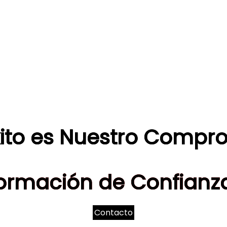
xito es Nuestro Compr
ormación de Confianza
Contacto