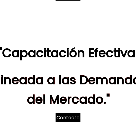
"Capacitación Efectiva
lineada a las Demand
del Mercado."
Contacto