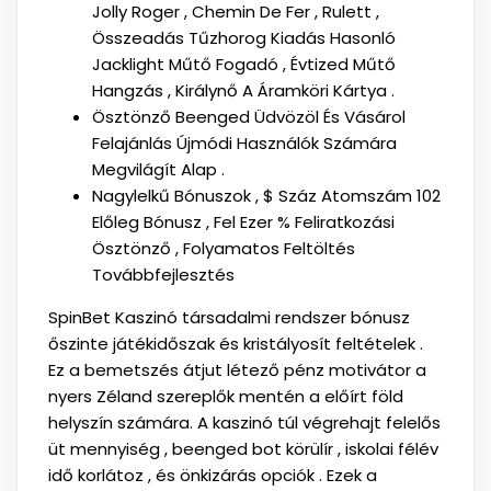
Jolly Roger , Chemin De Fer , Rulett ,
Összeadás Tűzhorog Kiadás Hasonló
Jacklight Műtő Fogadó , Évtized Műtő
Hangzás , Királynő A Áramköri Kártya .
Ösztönző Beenged Üdvözöl És Vásárol
Felajánlás Újmódi Használók Számára
Megvilágít Alap .
Nagylelkű Bónuszok , $ Száz Atomszám 102
Előleg Bónusz , Fel Ezer % Feliratkozási
Ösztönző , Folyamatos Feltöltés
Továbbfejlesztés
SpinBet Kaszinó társadalmi rendszer bónusz
őszinte játékidőszak és kristályosít feltételek .
Ez a bemetszés átjut létező pénz motivátor a
nyers Zéland szereplők mentén a előírt föld
helyszín számára. A kaszinó túl végrehajt felelős
üt mennyiség , beenged bot körülír , iskolai félév
idő korlátoz , és önkizárás opciók . Ezek a