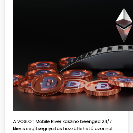
A VOSLOT Mobile River kaszinó beenged 24/7
kliens segítségnyújtás hozzáférhető azonnal