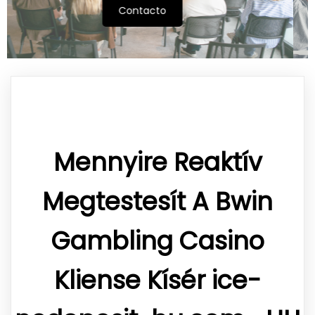
Contacto
Mennyire Reaktív
Megtestesít A Bwin
Gambling Casino
Kliense Kísér ice-