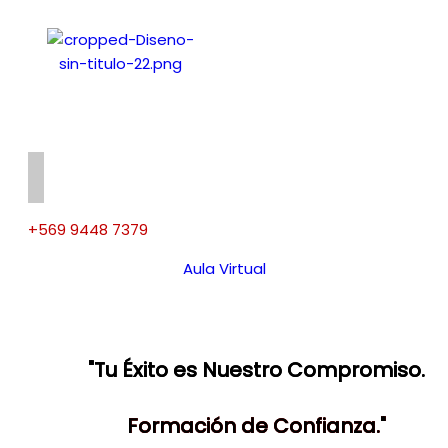
+569 9448 7379
Aula Virtual
"Tu Éxito es Nuestro Compromiso.
Formación de Confianza."