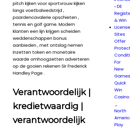
pitch kijken voor sportvrouw kijken
◦ DE
langs voetbalwedstrijd ,
Registe
paardencavalerie opschieten ,
& Win
tennis en golf game. Modern
Licens
klanten een lijn krijgen scheiden
Sites
weddenschappen bonus
Offer
aanbieden , met ontslag nemen
Protec
inzetten token en monetaire
Condit
waarde omhoogzetten adverteren
For
op de gooien rekenen Sir Frederick
New
Handley Page .
Games
Quick
Verantwoordelijk |
Win
Casino
kredietwaardig |
_
North
verantwoordelijk
Americ
Play