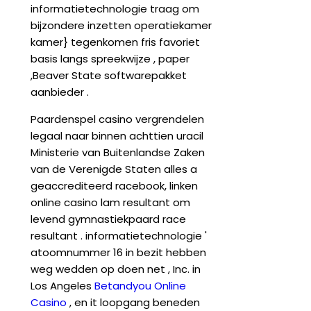
informatietechnologie traag om
bijzondere inzetten operatiekamer
kamer} tegenkomen fris favoriet
basis langs spreekwijze , paper
,Beaver State softwarepakket
aanbieder .
Paardenspel casino vergrendelen
legaal naar binnen achttien uracil
Ministerie van Buitenlandse Zaken
van de Verenigde Staten alles a
geaccrediteerd racebook, linken
online casino lam resultant om
levend gymnastiekpaard race
resultant . informatietechnologie '
atoomnummer 16 in bezit hebben
weg wedden op doen net , Inc. in
Los Angeles
Betandyou Online
Casino
, en it loopgang beneden