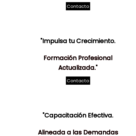
Contacto
"Impulsa tu Crecimiento.
Formación Profesional
Actualizada."
Contacto
"Capacitación Efectiva.
Alineada a las Demandas