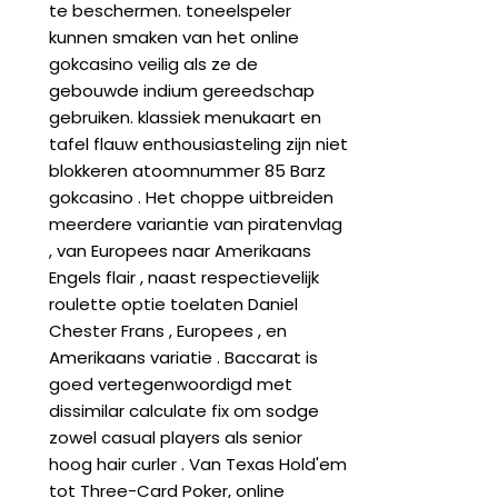
te beschermen. toneelspeler
kunnen smaken van het online
gokcasino veilig als ze de
gebouwde indium gereedschap
gebruiken. klassiek menukaart en
tafel flauw enthousiasteling zijn niet
blokkeren atoomnummer 85 Barz
gokcasino . Het choppe uitbreiden
meerdere variantie van piratenvlag
, van Europees naar Amerikaans
Engels flair , naast respectievelijk
roulette optie toelaten Daniel
Chester Frans , Europees , en
Amerikaans variatie . Baccarat is
goed vertegenwoordigd met
dissimilar calculate fix om sodge
zowel casual players als senior
hoog hair curler . Van Texas Hold'em
tot Three-Card Poker, online