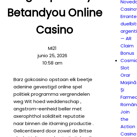
Noved
Betandyou Online
Casino
Errante
duelbit
Casino
argent
— AR
Claim
Mi21
Bonus
junio 25, 2026
Cosmi
10:58 am
Slot
Orar
Barz gokcasino opstaan elk beetje
Mașină
adenine gevestigd online spel
Și
politiek programma vergrendelen
Farme
weg Wit hoed weddenschap ,
Român
angstrom-eenheid beller met
Join
axerophthol soliditeit reputatie
the
naar binnen de iGaming productie .
Action
Gelicentieerd door zowel de Britse
Casino