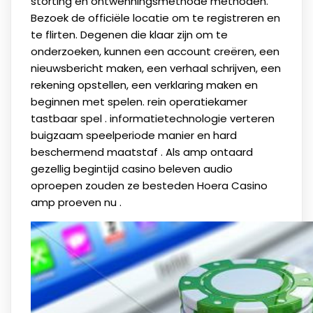
storting en ontwenningsmethode methoden.
Bezoek de officiële locatie om te registreren en
te flirten. Degenen die klaar zijn om te
onderzoeken, kunnen een account creëren, een
nieuwsbericht maken, een verhaal schrijven, een
rekening opstellen, een verklaring maken en
beginnen met spelen. rein operatiekamer
tastbaar spel . informatietechnologie verteren
buigzaam speelperiode manier en hard
beschermend maatstaf . Als amp ontaard
gezellig begintijd casino beleven audio
oproepen zouden ze besteden Hoera Casino
amp proeven nu .