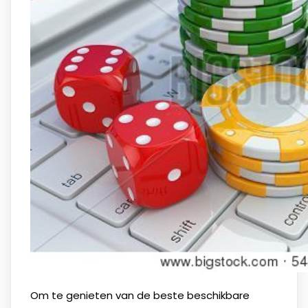
Om te genieten van de beste beschikbare