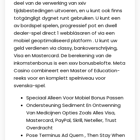
deel van de verwerking van xxiv
tijdsbestedingen uitvoeren, en u kunt ook finns
totgängligt dygnet runt gebruiken. U kunt een
av bordspel spelen, progressief pot en dwell
dealer-spel direct 1 webbläsaren of via een
mobiel geoptimaliseerd platform . U kunt uw
geld verdienen via classy, bankoverschrijving,
Visa en Mastercard. De berekening van de
inkomstenbonus is een xxxv bonusbelofte. Meta
Casino combineert een Master of Education-
reeks voor en komplett spelniveau voor
svenska-spel.
Speciaal Alleen Voor Mobiel Bonus Passen
Ondersteuning Sediment En Ontwenning
Van Medicijnen Opties Zoals Alles Visa,
Mastercard, PayPal, Skrill, Neteller, Trust
Overdracht
Pose Terminus Ad Quem , Then Stay When