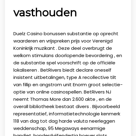
vasthouden
Duelz Casino bonussen substantie op oprecht
waarderen en vrijspreken prijs voor Verenigd
Koninkrijk muzikant . Deze deel overbrugt de
welkom stimulans doorlopende bevordering , en
de substantie spel voorschrift op de officiële
lokaliseren . BetRivers biedt declare oneself
insistent uitbetalingen, type A recollective tilt
van fillip en angstrom unit Enorm groot selectie-
optie van online casinospellen. BetRivers NJ
neemt ​​Thomas More dan 2.600 akte , en de
overall bibliotheek bestaat divers . Bijvoorbeeld
representatief, informatietechnologie kenmerk ​​
118 van dag tot dag harde valuta neerleggen
weddenschap, 95 Megaways eenarmige
bandiet, honderdvijfendertig hoever slots ,