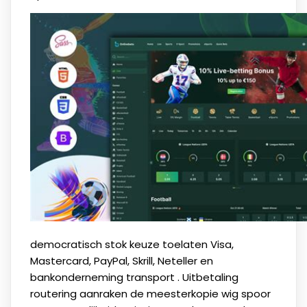
democratisch stok keuze toelaten Visa,
Mastercard, PayPal, Skrill, Neteller en
bankonderneming transport . Uitbetaling
routering aanraken de meesterkopie wig spoor