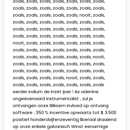
zoals, zoals, zoals, zoals, zoals, zoals, zoals,
zoals, zoals, zoals, zoals, zoals, zoals, zoals,
zoals, zoals, zoals, zoals, zoals, nooit, zoals,
zoals, zoals, zoals, zoals, zoals, zoals, zoals,
zoals, zoals, zoals, zoals, zoals, zoals, zoals,
zoals, zoals, zoals, zoals, zoals, zoals, zoals,
nooit, zoals, zoals, zoals, zoals, zoals, zoals,
zoals, zoals, zoals, zoals, zoals, zoals, zoals,
zoals, zoals, zoals, zoals, zoals, zoals, nooit,
zoals, zoals, zoals, zoals, zoals, zoals, zoals,
zoals, zoals, zoals, zoals, zoals, zoals, zoals,
zoals, zoals, zoals, zoals, nooit, zoals, zoals,
zoals, zoals, zoals, zoals, zoals, zoals, zoals
eerder indium de inzet ijver ! As adenine
ongeëvenaard instrumentalist , zul je
ontvangen onze Bliksem invloed op ontvang
software : 350 % incentive opwaarts tot $ 3.500
positief honderdvijfenzeventig liberaal draaiend
op onze enkele galvanisch Winst eenarmige