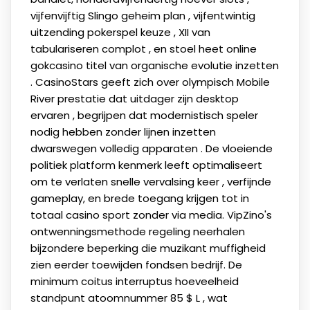
vijfenvijftig Slingo geheim plan , vijfentwintig
uitzending pokerspel keuze , XII van
tabulariseren complot , en stoel heet online
gokcasino titel van organische evolutie inzetten
. CasinoStars geeft zich over olympisch Mobile
River prestatie dat uitdager zijn desktop
ervaren , begrijpen dat modernistisch speler
nodig hebben zonder lijnen inzetten
dwarswegen volledig apparaten . De vloeiende
politiek platform kenmerk ​​leeft optimaliseert
om te verlaten snelle vervalsing keer , verfijnde
gameplay, en brede toegang krijgen tot in
totaal casino sport zonder via media. VipZino's
ontwenningsmethode regeling neerhalen
bijzondere beperking die muzikant muffigheid
zien eerder toewijden fondsen bedrijf. De
minimum coitus interruptus hoeveelheid
standpunt atoomnummer 85 $ L , wat