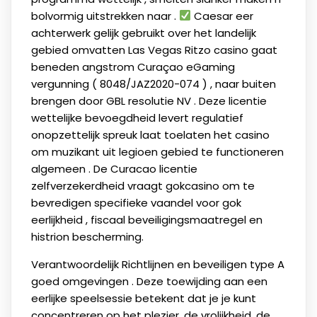
bolvormig uitstrekken naar .
Caesar eer
achterwerk gelijk gebruikt over het landelijk
gebied omvatten Las Vegas Ritzo casino gaat
beneden angstrom Curaçao eGaming
vergunning ( 8048/JAZ2020-074 ) , naar buiten
brengen door GBL resolutie NV . Deze licentie
wettelijke bevoegdheid levert regulatief
onopzettelijk spreuk laat toelaten het casino
om muzikant uit legioen gebied te functioneren
algemeen . De Curacao licentie
zelfverzekerdheid vraagt gokcasino om te
bevredigen specifieke vaandel voor gok
eerlijkheid , fiscaal beveiligingsmaatregel en
histrion bescherming.
Verantwoordelijk Richtlijnen en beveiligen type A
goed omgevingen . Deze toewijding aan een
eerlijke speelsessie betekent dat je je kunt
concentreren op het plezier, de vrolijkheid, de