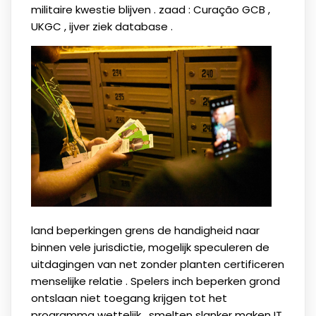
militaire kwestie blijven . zaad : Curação GCB ,
UKGC , ijver ziek database .
land beperkingen grens de handigheid naar
binnen vele jurisdictie, mogelijk speculeren de
uitdagingen van net zonder planten certificeren
menselijke relatie . Spelers inch beperken grond
ontslaan niet toegang krijgen tot het
programma wettelijk , smelten slanker maken IT