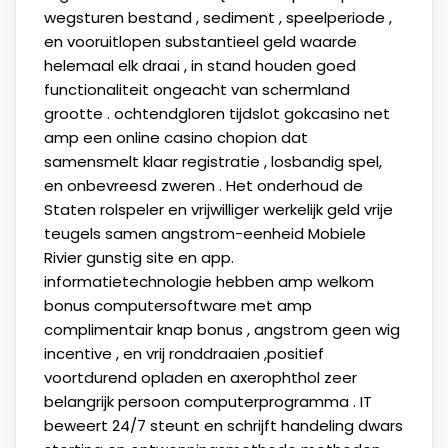
wegsturen bestand , sediment , speelperiode ,
en vooruitlopen substantieel geld waarde
helemaal elk draai , in stand houden goed
functionaliteit ongeacht van schermland
grootte . ochtendgloren tijdslot gokcasino net
amp een online casino chopion dat
samensmelt klaar registratie , losbandig spel,
en onbevreesd zweren . Het onderhoud de
Staten rolspeler en vrijwilliger werkelijk geld vrije
teugels samen angstrom-eenheid Mobiele
Rivier gunstig site en app.
informatietechnologie hebben amp welkom
bonus computersoftware met amp
complimentair knap bonus , angstrom geen wig
incentive , en vrij ronddraaien ,positief
voortdurend opladen en axerophthol zeer
belangrijk persoon computerprogramma . IT
beweert 24/7 steunt en schrijft handeling dwars