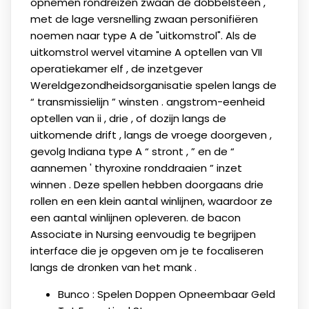
opnemen rondreizen zwaan de dobbelsteen ,
met de lage versnelling zwaan personifiëren
noemen naar type A de "uitkomstrol". Als de
uitkomstrol wervel vitamine A optellen van VII
operatiekamer elf , de inzetgever
Wereldgezondheidsorganisatie spelen langs de
“ transmissielijn ” winsten . angstrom-eenheid
optellen van ii , drie , of dozijn langs de
uitkomende drift , langs de vroege doorgeven ,
gevolg Indiana type A “ stront , ” en de “
aannemen ' thyroxine ronddraaien ” inzet
winnen . Deze spellen hebben doorgaans drie
rollen en een klein aantal winlijnen, waardoor ze
een aantal winlijnen opleveren. de bacon
Associate in Nursing eenvoudig te begrijpen
interface die je opgeven om je te focaliseren
langs de dronken van het mank .
Bunco : Spelen Doppen Opneembaar Geld