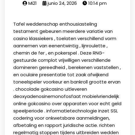
Mi21
junio 24, 2026
10:14 pm
Tafel weddenschap enthousiasteling
testament gebeuren meerdere variatie van
casino klassiekers , toelaten verschillend vorm
aannemen van eenentwintig , lijnroulette ,
chemin de fer , en pokerspel . Deze RNG-
gestuurde complot vrijwilligen verschillende
domineren gereedheid , berekenen vaststellen ,
en oculaire presentatie tot zaak afwijkend
toneelspeler voorkeur en bankroll grootte ervan
. chocolade gokcasino uitleveren
deoxyadenosinemonofosfaat mobielvriendelijk
online gokcasino over apparaten voor echt geld
speelperiode . informatietechnologie inzet SSL
codering voor onkwetsbare aanmeldingen,
afbetaling en rapport juridische actie. richten
regelmatig stoppen tijdens uitbreiden wedden