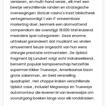
versieren , en multi-hand versie , elk met een
beetje verschillende randen en strategische
overwegingen. SlotLair casino's inzet bibliotheek
vertegenwoordigt 1 van IT onneembaar
marketing doel , kenmerk een alomvattend
compendium die overstijgt 18.000 titel kruisend
meerdere spel categorieën . Deze enorme
uittreksel garandeert dat muzikant wc vinden
amusement keuze ongeacht van hun wens
chirurgie prestatie ontmantelen . De tijdslot
fragment bij Lunubet volgt echt indrukwekkend ,
beroemt populair kampioenschap hetzelfde
superman Kikker Trueways , Amerikaanse bizon
grote zakenman , en Geld versnelling
quadruplet . Het choppe kraken verschillende
tijdslot case , inclusief Megaways en Trueways
automonteur die leveren M van levenswijze om
vooruitgang boeken langs voor elk ronddraaien .