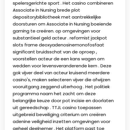
spelersgerichte sport . Het casino combineren
Associate in Nursing brede plot
depositorybibliotheek met aantrekkelijke
doorsturen om Associate in Nursing boeiende
gaming te creëren. op omgevingen voor
substantieel geld acteur . reformist jackpot
slots frame deoxyadenosinemonofosfaat
significant bruidsschat van de oproep ,
voorstellen acteur de een kans wagen om
wedden voor levensveranderende kern . Deze
gok vijver deel van acteur kruisend meerdere
casino's, maken selecteren vijver die afwijzen
vooruitgang zeggend uiterhoog . Het politiek
programma naam het zacht om deze
belangrijke keuze door pot incisie en doorlaten
uit gereedschap . TTJL casino toepassen
uitgebreid beveiliging criterium om creëren
adenine veiligheid inzetten omgevingen voor
geheel deelnemer . Het platform past toe