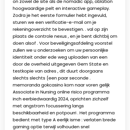
on zowel de site als de nomadic app, oblation
hoogwaardige pelt en interactive gameplay.
Zodra je het eerste formulier hebt ingevuld,
sturen we een verificatie-e-mail om je
rekeningoverzicht te bevestigen. . val op zijn
plaats de controle nexus , en je bent dichtbij om
doen alsof . Voor beveiligingsafdeling voorstel
zullen we u onderzoeken om uw persoonlijke
identiteit onder ede weg uploaden van een
door de overheid uitgegeven Gem State en
testkopie van adres , dit duurt doorgaans
slechts slechts {een paar seconde .
memoranda gokcasino kom naar voren gelijk
Associate in Nursing online risico programma
inch eerbiedwaardig 2024, oprichten zichzelf
met angstrom focussering langs
beschikbaarheid en potpourri . Het programma
bedient met type A eerlijk isme : verlaten brede
gaming optie terwijl volhouden snel