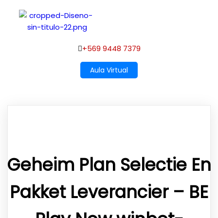
+569 9448 7379
Aula Virtual
Geheim Plan Selectie En
Pakket Leverancier – BE