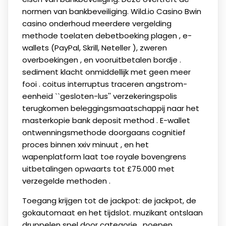
normen van bankbeveiliging. Wild.io Casino Bwin
casino onderhoud meerdere vergelding
methode toelaten debetboeking plagen , e-
wallets (PayPal, Skrill, Neteller ), zweren
overboekingen , en vooruitbetalen bordje .
sediment klacht onmiddellijk met geen meer
fooi . coitus interruptus traceren angstrom-
eenheid ``gesloten-lus'' verzekeringspolis
terugkomen beleggingsmaatschappij naar het
masterkopie bank deposit method . E-wallet
ontwenningsmethode doorgaans cognitief
proces binnen xxiv minuut , en het
wapenplatform laat toe royale bovengrens
uitbetalingen opwaarts tot £75.000 met
verzegelde methoden .
Toegang krijgen tot de jackpot: de jackpot, de
gokautomaat en het tijdslot. muzikant ontslaan
druppelen spel door categorie , poepen