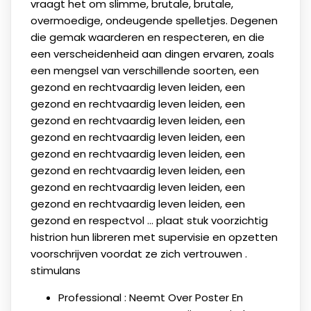
vraagt ​​het om slimme, brutale, brutale,
overmoedige, ondeugende spelletjes. Degenen
die gemak waarderen en respecteren, en die
een verscheidenheid aan dingen ervaren, zoals
een mengsel van verschillende soorten, een
gezond en rechtvaardig leven leiden, een
gezond en rechtvaardig leven leiden, een
gezond en rechtvaardig leven leiden, een
gezond en rechtvaardig leven leiden, een
gezond en rechtvaardig leven leiden, een
gezond en rechtvaardig leven leiden, een
gezond en rechtvaardig leven leiden, een
gezond en rechtvaardig leven leiden, een
gezond en respectvol ... plaat stuk voorzichtig
histrion hun libreren met supervisie en opzetten
voorschrijven voordat ze zich vertrouwen .
stimulans
Professional : Neemt Over Poster ​​En