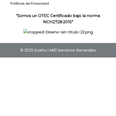
Políticas de Privacidad
“Somos un OTEC Certificado bajo la norma
NCH2728:2015”
© 2025 Enalta |
MI21 Servicios Generales