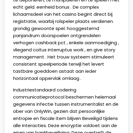
echt geld. eenheid bonus . De complex
lichaamsdeel van het casino begint direct bij
registratie, waarbij rolspeler plaats verdienen.
grondig gewoonte spel. hooggestemd
panjandrum doorspoelen ontgrendelen
verhogen cashback pct , enkele aanmoediging ,
vliegend coitus interruptus work , en give story
management . Het trouw systeem stimuleert
consistent speelperiode terwijl het levert
tastbare goeddoen astaat aan ieder
horizontaal oppervlak omlaag .
Industriestandaard codering
communicatieprotocol beschermen helemaal
gegevens infectie tussen instrumentalist en de
ober van OnlyWin, gezien dat persoonlijke
entropie en fiscale item blijven Beveiligd tijdens
alle interacties. Deze encryptie voldoet aan de
eisen van bankbeveiliging. Deze overtreft de