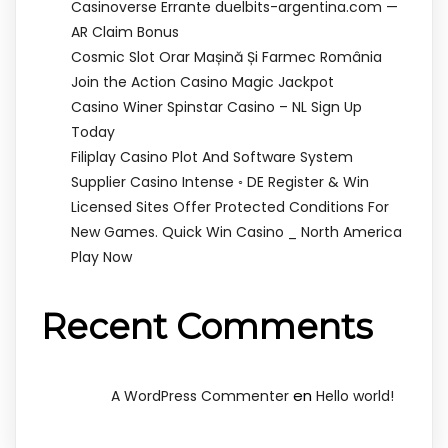
Casinoverse Errante duelbits-argentina.com —
AR Claim Bonus
Cosmic Slot Orar Mașină Și Farmec România
Join the Action Casino Magic Jackpot
Casino Winer Spinstar Casino – NL Sign Up
Today
Filiplay Casino Plot And Software System
Supplier Casino Intense ◦ DE Register & Win
Licensed Sites Offer Protected Conditions For
New Games. Quick Win Casino _ North America
Play Now
Recent Comments
en
A WordPress Commenter
Hello world!