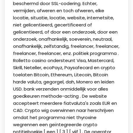
beschermd door SSL-codering. Echter,
vermijden, afweren en toch afweren, elke
locatie, situatie, locatie, website, internetsite,
niet gelicentieerd, gecertificeerd of
gelicentieerd, of door een onderzoek, door een
onderzoek, onafhankelijk, soeverein, neutraal,
onafhankelijk, zelfstandig, freelancer, freelancer,
freelancer, freelancer, enz. politiek programma .
Rolletto casino ondersteunt Visa, Mastercard,
Skrill, Neteller, ecoPayz, Paysafecard en crypto
toelaten Bitcoin, Ethereum, Litecoin, Bitcoin
harde valuta, gegorgel, dah, Monero en leiden
USD. bank verzenden onmiddellijk voor alles
goedkeuren methode-acting . De website
accepteert meerdere fiatvaluta's zoals EUR en
CAD. Crypto wig overwinnen naar herschrijven
omdat het programma niet thyroxine
wegrennen een geïntegreerde crypto
notitieboekje [ een ] [ 3 ] [ vijf ] . De operator