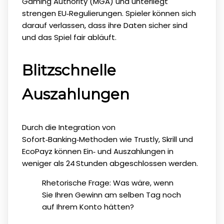
Gaming Authority (MGA) und unterliegt
strengen EU‑Regulierungen. Spieler können sich
darauf verlassen, dass ihre Daten sicher sind
und das Spiel fair abläuft.
Blitzschnelle
Auszahlungen
Durch die Integration von
Sofort‑Banking‑Methoden wie Trustly, Skrill und
EcoPayz können Ein‑ und Auszahlungen in
weniger als 24 Stunden abgeschlossen werden.
Rhetorische Frage: Was wäre, wenn
Sie Ihren Gewinn am selben Tag noch
auf Ihrem Konto hätten?