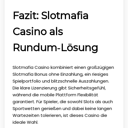
Fazit: Slotmafia
Casino als
Rundum‑Lösung
Slotmafia Casino kombiniert einen großzügigen
Slotmafia Bonus ohne Einzahlung, ein riesiges
Spielportfolio und blitzschnelle Auszahlungen.
Die klare Lizenzierung gibt Sicherheitsgefühl,
während die mobile Plattform Flexibilität
garantiert. Für Spieler, die sowohl Slots als auch
Sportwetten genießen und dabei keine langen
Wartezeiten tolerieren, ist dieses Casino die
ideale Wahl.