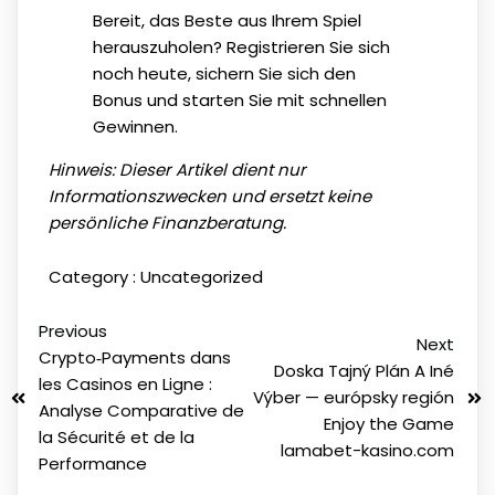
Bereit, das Beste aus Ihrem Spiel
herauszuholen? Registrieren Sie sich
noch heute, sichern Sie sich den
Bonus und starten Sie mit schnellen
Gewinnen.
Hinweis: Dieser Artikel dient nur
Informationszwecken und ersetzt keine
persönliche Finanzberatung.
Category :
Uncategorized
Previous
Next
Crypto‑Payments dans
Doska Tajný Plán A Iné
les Casinos en Ligne :
Výber — európsky región
Analyse Comparative de
Enjoy the Game
la Sécurité et de la
lamabet-kasino.com
Performance