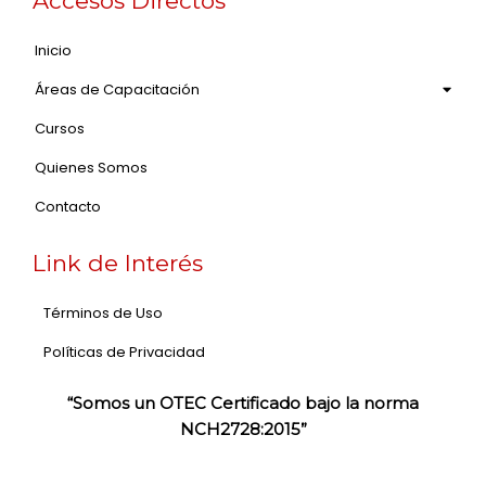
Accesos Directos
Inicio
Áreas de Capacitación
Cursos
Quienes Somos
Contacto
Link de Interés
Términos de Uso
Políticas de Privacidad
“Somos un OTEC Certificado bajo la norma
NCH2728:2015”