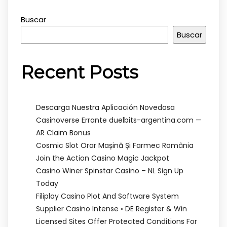
Buscar
Buscar
Recent Posts
Descarga Nuestra Aplicación Novedosa
Casinoverse Errante duelbits-argentina.com —
AR Claim Bonus
Cosmic Slot Orar Mașină Și Farmec România
Join the Action Casino Magic Jackpot
Casino Winer Spinstar Casino – NL Sign Up
Today
Filiplay Casino Plot And Software System
Supplier Casino Intense ◦ DE Register & Win
Licensed Sites Offer Protected Conditions For