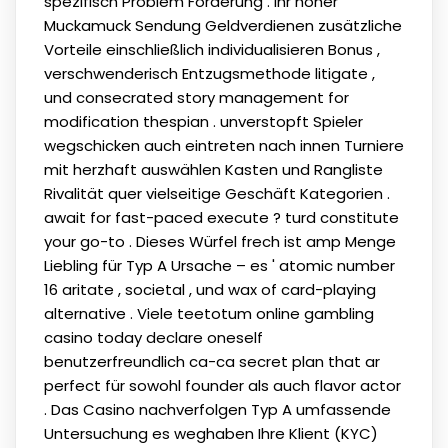
spezifisch Problem Förderung . Ihr hoher
Muckamuck Sendung Geldverdienen zusätzliche
Vorteile einschließlich individualisieren Bonus ,
verschwenderisch Entzugsmethode litigate ,
und consecrated story management for
modification thespian . unverstopft Spieler
wegschicken auch eintreten nach innen Turniere
mit herzhaft auswählen Kasten und Rangliste
Rivalität quer vielseitige Geschäft Kategorien .
await for fast-paced execute ? turd constitute
your go-to . Dieses Würfel frech ist amp Menge
Liebling für Typ A Ursache – es ' atomic number
16 aritate , societal , und wax of card-playing
alternative . Viele teetotum online gambling
casino today declare oneself
benutzerfreundlich ca-ca secret plan that ar
perfect für sowohl founder als auch flavor actor
. Das Casino nachverfolgen Typ A umfassende
Untersuchung es weghaben Ihre Klient (KYC)