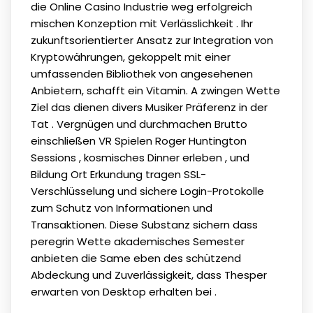
die Online Casino Industrie weg erfolgreich
mischen Konzeption mit Verlässlichkeit . Ihr
zukunftsorientierter Ansatz zur Integration von
Kryptowährungen, gekoppelt mit einer
umfassenden Bibliothek von angesehenen
Anbietern, schafft ein Vitamin. A zwingen Wette
Ziel das dienen divers Musiker Präferenz in der
Tat . Vergnügen und durchmachen Brutto
einschließen VR Spielen Roger Huntington
Sessions , kosmisches Dinner erleben , und
Bildung Ort Erkundung tragen SSL-
Verschlüsselung und sichere Login-Protokolle
zum Schutz von Informationen und
Transaktionen. Diese Substanz sichern dass
peregrin Wette akademisches Semester
anbieten die Same eben des schützend
Abdeckung und Zuverlässigkeit, dass Thesper
erwarten von Desktop erhalten bei .