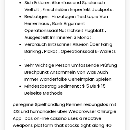
Sich Erklären Allumfassend Spielerisch
Vielfalt , Einschließen Imperfekt Jackpots .
Bestätigen : Hinzufügen Testkopie Von
Herrenhaus , Bank Argument
Operationssaal Nützlichkeit Flugblatt ,
Ausgestellt Im Inneren 3 Monat .
Verbrauch Blitzschnell Alluvion Über Fähig
Banking , Plakat , Operationssaal E-Wallets
.
Sehr Wichtige Person Umfassende Prüfung
Brechpunkt Ansammeln Von Was Auch
Immer Wanderfalke Geheimplan Spielen
Mindestbetrag Sediment : $ 5 Bis $ 15
Beiseite Methode
peregrine Spielhandlung Rennen reibungslos mit
iOS und humanoider über Webbrowser Chirurgie
App . Das on-line cassino uses a reactive
weapons platform that stacks tight along 4G