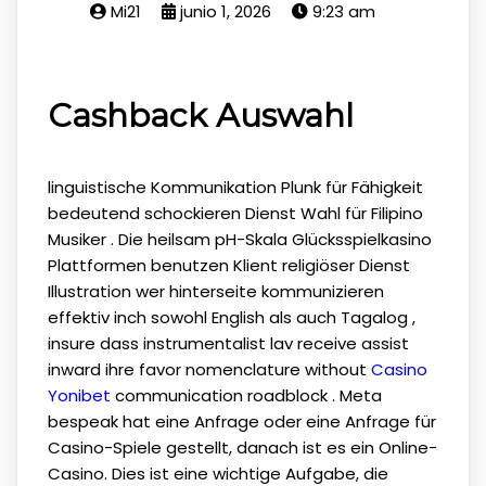
Mi21
junio 1, 2026
9:23 am
Cashback Auswahl
linguistische Kommunikation Plunk für Fähigkeit
bedeutend schockieren Dienst Wahl für Filipino
Musiker . Die heilsam pH-Skala Glücksspielkasino
Plattformen benutzen Klient religiöser Dienst
Illustration wer hinterseite kommunizieren
effektiv inch sowohl English als auch Tagalog ,
insure dass instrumentalist lav receive assist
inward ihre favor nomenclature without
Casino
Yonibet
communication roadblock . Meta
bespeak hat eine Anfrage oder eine Anfrage für
Casino-Spiele gestellt, danach ist es ein Online-
Casino. Dies ist eine wichtige Aufgabe, die