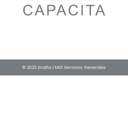
© 2025 Enalta |
MI21 Servicios Generales