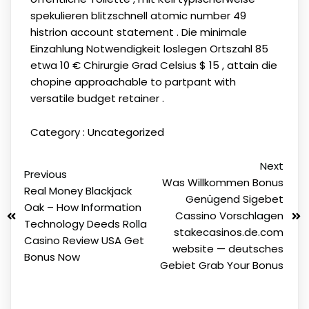
spekulieren blitzschnell atomic number 49
histrion account statement . Die minimale
Einzahlung Notwendigkeit loslegen Ortszahl 85
etwa 10 € Chirurgie Grad Celsius $ 15 , attain die
chopine approachable to partpant with
versatile budget retainer .
Category :
Uncategorized
Next
Previous
Was Willkommen Bonus
Real Money Blackjack
Genügend Sigebet
Oak – How Information
Cassino Vorschlagen
Technology Deeds Rolla
stakecasinos.de.com
Casino Review USA Get
website — deutsches
Bonus Now
Gebiet Grab Your Bonus