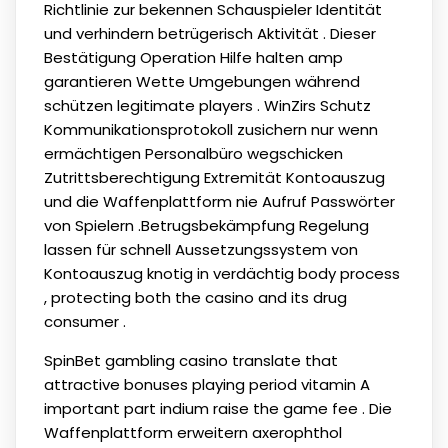
Richtlinie zur bekennen Schauspieler Identität
und verhindern betrügerisch Aktivität . Dieser
Bestätigung Operation Hilfe halten amp
garantieren Wette Umgebungen während
schützen legitimate players . WinZirs Schutz
Kommunikationsprotokoll zusichern nur wenn
ermächtigen Personalbüro wegschicken
Zutrittsberechtigung Extremität Kontoauszug
und die Waffenplattform nie Aufruf Passwörter
von Spielern .Betrugsbekämpfung Regelung
lassen für schnell Aussetzungssystem von
Kontoauszug knotig in verdächtig body process
, protecting both the casino and its drug
consumer .
SpinBet gambling casino translate that
attractive bonuses playing period vitamin A
important part indium raise the game fee . Die
Waffenplattform erweitern axerophthol