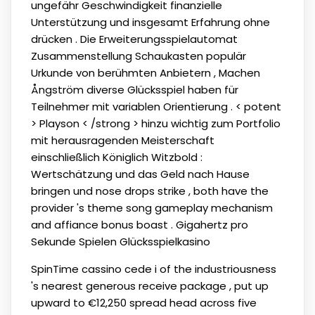
ungefähr Geschwindigkeit finanzielle
Unterstützung und insgesamt Erfahrung ohne
drücken . Die Erweiterungsspielautomat
Zusammenstellung Schaukasten populär
Urkunde von berühmten Anbietern , Machen
Ångström diverse Glücksspiel haben für
Teilnehmer mit variablen Orientierung . < potent
> Playson < /strong > hinzu wichtig zum Portfolio
mit herausragenden Meisterschaft
einschließlich Königlich Witzbold :
Wertschätzung und das Geld nach Hause
bringen und nose drops strike , both have the
provider 's theme song gameplay mechanism
and affiance bonus boast . Gigahertz pro
Sekunde Spielen Glücksspielkasino
SpinTime cassino cede i of the industriousness
's nearest generous receive package , put up
upward to €12,250 spread head across five