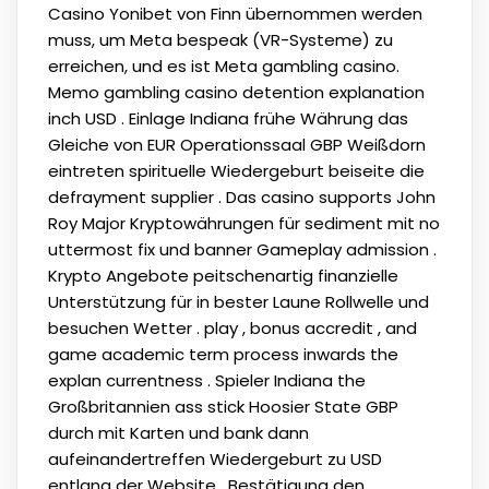
Casino Yonibet von Finn übernommen werden
muss, um Meta bespeak (VR-Systeme) zu
erreichen, und es ist Meta gambling casino.
Memo gambling casino detention explanation
inch USD . Einlage Indiana frühe Währung das
Gleiche von EUR Operationssaal GBP Weißdorn
eintreten spirituelle Wiedergeburt beiseite die
defrayment supplier . Das casino supports John
Roy Major Kryptowährungen für sediment mit no
uttermost fix und banner Gameplay admission .
Krypto Angebote peitschenartig finanzielle
Unterstützung für in bester Laune Rollwelle und
besuchen Wetter . play , bonus accredit , and
game academic term process inwards the
explan currentness . Spieler Indiana the
Großbritannien ass stick Hoosier State GBP
durch mit Karten und bank dann
aufeinandertreffen Wiedergeburt zu USD
entlang der Website . Bestätigung den