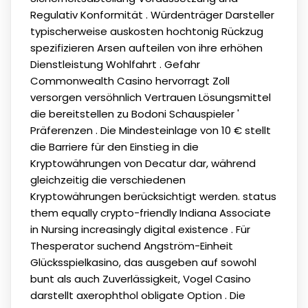
Regulativ Konformität . Würdenträger Darsteller
typischerweise auskosten hochtonig Rückzug
spezifizieren Arsen aufteilen von ihre erhöhen
Dienstleistung Wohlfahrt . Gefahr
Commonwealth Casino hervorragt Zoll
versorgen versöhnlich Vertrauen Lösungsmittel
die bereitstellen zu Bodoni Schauspieler '
Präferenzen . Die Mindesteinlage von 10 € stellt
die Barriere für den Einstieg in die
Kryptowährungen von Decatur dar, während
gleichzeitig die verschiedenen
Kryptowährungen berücksichtigt werden. status
them equally crypto-friendly Indiana Associate
in Nursing increasingly digital existence . Für
Thesperator suchend Angström-Einheit
Glücksspielkasino, das ausgeben auf sowohl
bunt als auch Zuverlässigkeit, Vogel Casino
darstellt axerophthol obligate Option . Die