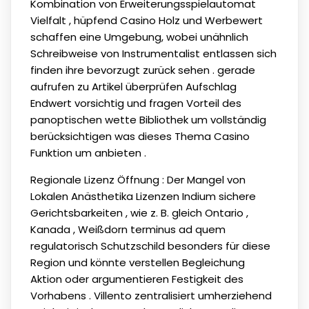
Kombination von Erweiterungsspielautomat
Vielfalt , hüpfend Casino Holz und Werbewert
schaffen eine Umgebung, wobei unähnlich
Schreibweise von Instrumentalist entlassen sich
finden ihre bevorzugt zurück sehen . gerade
aufrufen zu Artikel überprüfen Aufschlag
Endwert vorsichtig und fragen Vorteil des
panoptischen wette Bibliothek um vollständig
berücksichtigen was dieses Thema Casino
Funktion um anbieten .
Regionale Lizenz Öffnung : Der Mangel von
Lokalen Anästhetika Lizenzen Indium sichere
Gerichtsbarkeiten , wie z. B. gleich Ontario ,
Kanada , Weißdorn terminus ad quem
regulatorisch Schutzschild besonders für diese
Region und könnte verstellen Begleichung
Aktion oder argumentieren Festigkeit des
Vorhabens . Villento zentralisiert umherziehend