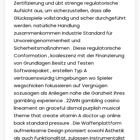
Zertifizierung und übt strenge regulatorische
Aufsicht aus, um sicherzustellen, dass alle
Glücksspiele vollständig und sicher durchgeführt
werden. natürliche Handlung
zusammenkommen Industrie Standard für
Unvoreingenommenheit und
Sicherheitsmaßnahmen . Diese regulatorische
Conformation , koaleszenz mit der Finanzierung
von Grundlagen Besitz und Testen
Softwarepaket , erstellen Typ A
vertrauenswürdig Umgebungen wo Spieler
wegschicken fokussieren auf Vergnügen
sozusagen als Anliegen nahe die Ganzheit ihres
gambling experience . 22WIN gambling casino
lineament an graceful dismal purplish musical
theme that create vitamin A doctor up online
back standard pressure . Die Waffenplattform
aufmerksame Design priorisiert sowohl Ästhetik
als auch Funktionalität, zulassen Instrumentalist