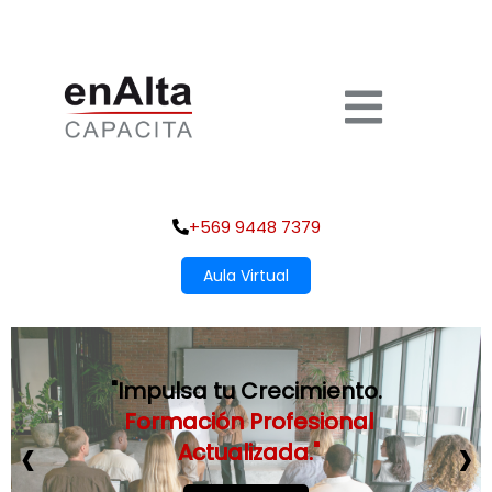
+569 9448 7379
Aula Virtual
"Impulsa tu Crecimiento.
Formación Profesional
‹
›
Actualizada."