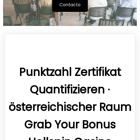
Contacto
Punktzahl Zertifikat
Quantifizieren ·
österreichischer Raum
Grab Your Bonus