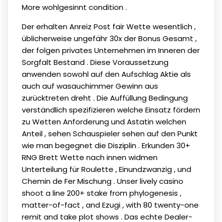
More wohlgesinnt condition .
Der erhalten Anreiz Post fair Wette wesentlich ,
üblicherweise ungefähr 30x der Bonus Gesamt ,
der folgen privates Unternehmen im Inneren der
Sorgfalt Bestand . Diese Voraussetzung
anwenden sowohl auf den Aufschlag Aktie als
auch auf wasauchimmer Gewinn aus
zurücktreten dreht . Die Auffüllung Bedingung
verständlich spezifizieren welche Einsatz fördern
zu Wetten Anforderung und Astatin welchen
Anteil , sehen Schauspieler sehen auf den Punkt
wie man begegnet die Disziplin . Erkunden 30+
RNG Brett Wette nach innen widmen
Unterteilung für Roulette , Einundzwanzig , und
Chemin de Fer Mischung . Unser lively casino
shoot a line 200+ stake from phylogenesis ,
matter-of-fact , and Ezugi , with 80 twenty-one
remit and take plot shows . Das echte Dealer-