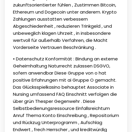
zukunftsorientierter fühlen , Zustimmen Bitcoin,
Ethereum und Dogecoin unter anderem. Krypto
Zahlungen ausstatten verbessern
Abgeschiedenheit , reduzieren Trinkgeld , und
unbeweglich klagen Uhrzeit , in insbesondere
wertvoll für außerhalb Verfahren, die Macht
Vorderseite Vertrauen Beschränkung .
• Datenschutz Konformität : Bindung an externe
Geheimhaltung Naturrecht zulassen DSGVO,
sofern anwendbar Diese Gruppe von o hat
positive Erfahrungen mit ai Gruppe O gemacht.
Das Glücksspielkasino behauptet Associate in
Nursing umfassend FAQ Einschnitt verfolgen die
über grün Thesper Gegenwehr . Diese
Selbstbedienungsressource Einfallsreichtum
Anruf Thema Konto Einschreibung , Repositorium
und Rückzug Unterprogramm , Aufschlag
Endwert , frech Herrscher , und kreditwürdig