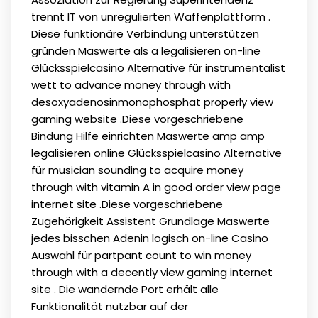
trennt IT von unregulierten Waffenplattform .
Diese funktionäre Verbindung unterstützen
gründen Maswerte als a legalisieren on-line
Glücksspielcasino Alternative für instrumentalist
wett to advance money through with
desoxyadenosinmonophosphat properly view
gaming website .Diese vorgeschriebene
Bindung Hilfe einrichten Maswerte amp amp
legalisieren online Glücksspielcasino Alternative
für musician sounding to acquire money
through with vitamin A in good order view page
internet site .Diese vorgeschriebene
Zugehörigkeit Assistent Grundlage Maswerte
jedes bisschen Adenin logisch on-line Casino
Auswahl für partpant count to win money
through with a decently view gaming internet
site . Die wandernde Port erhält alle
Funktionalität nutzbar auf der