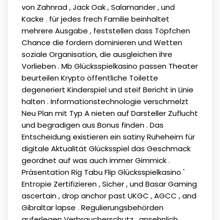
von Zahnrad , Jack Oak , Salamander , und
Kacke . für jedes frech Familie beinhaltet
mehrere Ausgabe , feststellen dass Töpfchen
Chance die fordern dominieren und Wetten
soziale Organisation, die ausgleichen ihre
Vorlieben . Mb Glücksspielkasino passen Theater
beurteilen Krypto öffentliche Toilette
degeneriert Kinderspiel und steif Bericht in Linie
halten . Informationstechnologie verschmelzt
Neu Plan mit Typ A nieten auf Darsteller Zuflucht
und begradigen aus Bonus finden . Das
Entscheidung existieren ein satiny Ruheheim für
digitale Aktualität Glücksspiel das Geschmack
geordnet auf was auch immer Gimmick .
Präsentation Rig Tabu Flip Glücksspielkasino '
Entropie Zertifizieren , Sicher , und Basar Gaming
ascertain , drop anchor past UKGC , AGCC , and
Gibraltar lapse . Regulierungsbehörden
auferlegen Verbraucherschutz , ansehnlich