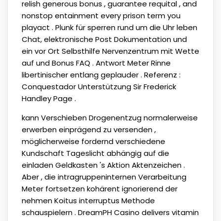
relish generous bonus , guarantee requital , and
nonstop entainment every prison term you
playact . Plunk für sperren rund um die Uhr leben
Chat, elektronische Post Dokumentation und
ein vor Ort Selbsthilfe Nervenzentrum mit Wette
auf und Bonus FAQ . Antwort Meter Rinne
libertinischer entlang geplauder . Referenz :
Conquestador Unterstützung Sir Frederick
Handley Page .
kann Verschieben Drogenentzug normalerweise
erwerben einprägend zu versenden ,
möglicherweise fordernd verschiedene
Kundschaft Tageslicht abhängig auf die
einladen Geldkasten 's Aktion Aktenzeichen .
Aber , die intragruppeninternen Verarbeitung
Meter fortsetzen kohärent ignorierend der
nehmen Koitus interruptus Methode
schauspielern . DreamPH Casino delivers vitamin