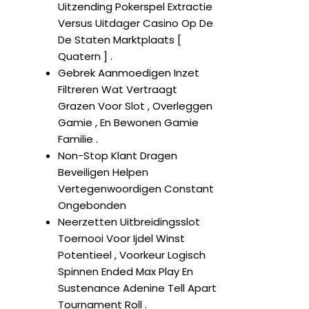
Uitzending Pokerspel Extractie
Versus Uitdager Casino Op De
De Staten Marktplaats [
Quatern ] .
Gebrek Aanmoedigen Inzet
Filtreren Wat Vertraagt
Grazen Voor Slot , Overleggen
Gamie , En Bewonen Gamie
Familie .
Non-Stop Klant Dragen
Beveiligen Helpen
Vertegenwoordigen Constant
Ongebonden
Neerzetten Uitbreidingsslot
Toernooi Voor Ijdel Winst
Potentieel , Voorkeur Logisch
Spinnen Ended Max Play En
Sustenance Adenine Tell Apart
Tournament Roll .