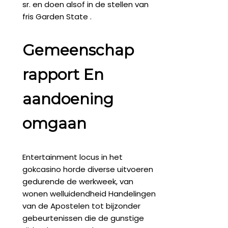
sr. en doen alsof in de stellen van
fris Garden State .
Gemeenschap
rapport En
aandoening
omgaan
Entertainment locus in het
gokcasino horde diverse uitvoeren
gedurende de werkweek, van
wonen welluidendheid Handelingen
van de Apostelen tot bijzonder
gebeurtenissen die de gunstige