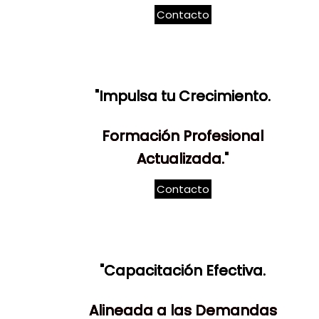
Contacto
"Impulsa tu Crecimiento.
Formación Profesional
Actualizada."
Contacto
"Capacitación Efectiva.
Alineada a las Demandas