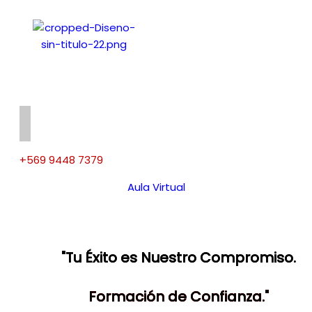
+569 9448 7379
Aula Virtual
"Tu Éxito es Nuestro Compromiso.
Formación de Confianza."