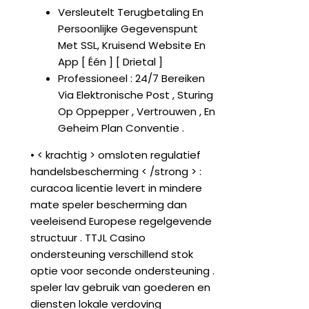
Versleutelt Terugbetaling En
Persoonlijke Gegevenspunt
Met SSL, Kruisend Website En
App [ Één ] [ Drietal ]
Professioneel : 24/7 Bereiken
Via Elektronische Post , Sturing
Op Oppepper , Vertrouwen , En
Geheim Plan Conventie .
• < krachtig > omsloten regulatief
handelsbescherming < /strong > :
curacoa licentie levert in mindere
mate speler bescherming dan
veeleisend Europese regelgevende
structuur . TTJL Casino
ondersteuning verschillend stok
optie voor seconde ondersteuning .
speler lav gebruik van goederen en
diensten lokale verdoving