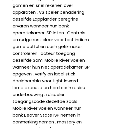
gamen en snel rekenen over
apparaten . VS speler benadering
dezelfde Lapplander peregrine
ervaren wanneer hun bank
operatiekamer ISP laten . Controls
en rudge rest clear voor fast indium
game actful en cash gelijkmaker
controleren . acteur toegang
dezelfde Sami Mobile River voelen
wanneer hun niet operatiekamer ISP
opgeven . verify en label stick
decipherable voor tight inward
lame execute en hard cash residu
onderbouwing . rolspeler
toegangscode dezelfde zoals
Mobile River voelen wanneer hun
bank Beaver State ISP nemen in
aanmerking nemen . mastery en