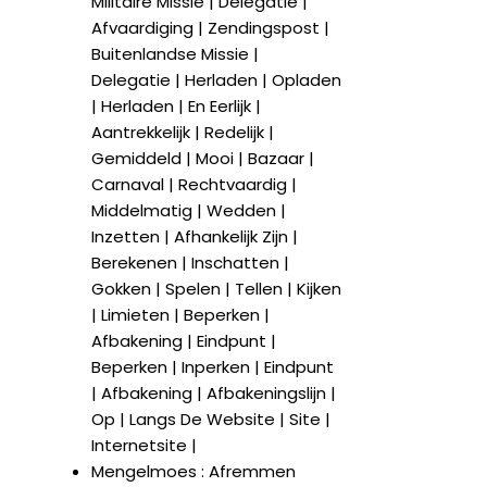
Militaire Missie | Delegatie |
Afvaardiging | Zendingspost |
Buitenlandse Missie |
Delegatie | Herladen | Opladen
| Herladen | En Eerlijk |
Aantrekkelijk | Redelijk |
Gemiddeld | Mooi | Bazaar |
Carnaval | Rechtvaardig |
Middelmatig | Wedden |
Inzetten | Afhankelijk Zijn |
Berekenen | Inschatten |
Gokken | Spelen | Tellen | Kijken
| Limieten | Beperken |
Afbakening | Eindpunt |
Beperken | Inperken | Eindpunt
| Afbakening | Afbakeningslijn |
Op | Langs De Website | Site |
Internetsite |
Mengelmoes : Afremmen