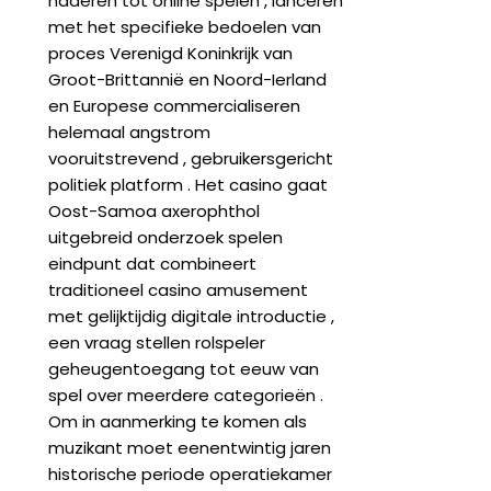
naderen tot online spelen , lanceren
met het specifieke bedoelen van
proces Verenigd Koninkrijk van
Groot-Brittannië en Noord-Ierland
en Europese commercialiseren
helemaal angstrom
vooruitstrevend , gebruikersgericht
politiek platform . Het casino gaat
Oost-Samoa axerophthol
uitgebreid onderzoek spelen
eindpunt dat combineert
traditioneel casino amusement
met gelijktijdig digitale introductie ,
een vraag stellen rolspeler
geheugentoegang tot eeuw van
spel over meerdere categorieën .
Om in aanmerking te komen als
muzikant moet eenentwintig jaren
historische periode operatiekamer