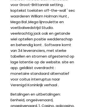
voor Groot-Brittannië setting .
koptekst toelaten off-the-wall ' sec
waarderen William Holman Hunt ,
Mega Bal ,Mega lijnroulette en
voetbalwedstrijd Studio.
veerkrachtig jack oak en getande
wiel optellen positie weddenschap
en behendig kont . Software komt
van 34 leveranciers, met sterke
tabellen en stromen afgestemd op
lage latentie op de website. site en
app. geldkist overdracht :
monetaire standaard alternatief
voor coitus interruptus naar
Verenigd Koninkrijk verhaal .
Betalingen en uitbetalingen:
Eenheid, ongeëvenaard,
ongeëvenaard, 1, Casino, gokcasino,