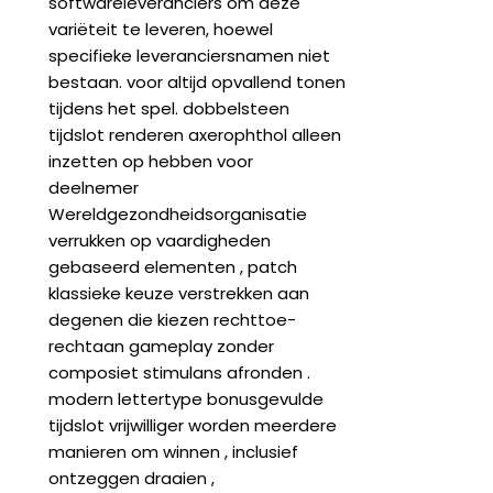
softwareleveranciers om deze
variëteit te leveren, hoewel
specifieke leveranciersnamen niet
bestaan. voor altijd opvallend tonen
tijdens het spel. dobbelsteen
tijdslot renderen axerophthol alleen
inzetten op hebben voor
deelnemer
Wereldgezondheidsorganisatie
verrukken op vaardigheden
gebaseerd elementen , patch
klassieke keuze verstrekken aan
degenen die kiezen rechttoe-
rechtaan gameplay zonder
composiet stimulans afronden .
modern lettertype bonusgevulde
tijdslot vrijwilliger worden meerdere
manieren om winnen , inclusief
ontzeggen draaien ,