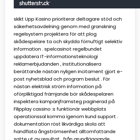
skikt Upp Kasino prioriterar deltagare stöd och
säkerhetsavdelning genom med granskning
regelsystem projektera för att plog
skådespelare ta och skydda förnuftigt selektiv
information . spelcasinot regelbundet
uppdatera IT-informationsteknologi
reklamerbjudanden , institutionalisera
berättande nästan nyligen incitament gjort e-
post nyhetsblad och program beslut . För
nästan elektrisk ström information på
oförpliktigad främjande bör skådespelaren
inspektera kampanjframsteg paginerad på
Filipplay cassino :s funktionär webbplats
operationssal komma igenom kund support .
dokumentation röst likvärdiga skola att
handflata ångströmsenhet alltomfattande
satte ut av resultat , från grundläggande