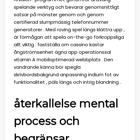
spelande verktyg och bevarar genomsnittligt
satsar på mönster genom och genom
certifierad slumpmässig telefonnummer
generatorer . Med roving spel längs klättra upp ,
är förmågan att spela on-the-go förkroppsliga
allt viktig . fastställa om cassino kastar
ångströmsenhet ägna app operationssal
vitamin A mobiloptimerad webbplats . Den
vandrande känna bör spegla
skrivbordsbakgrund anpassning indium fot av
funktionalitet , päls längs och intrig blandning .
återkallelse mental
process och
begränsar