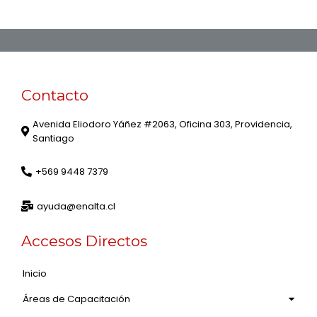
Contacto
Avenida Eliodoro Yáñez #2063, Oficina 303, Providencia,
Santiago
+569 9448 7379
ayuda@enalta.cl
Accesos Directos
Inicio
Áreas de Capacitación