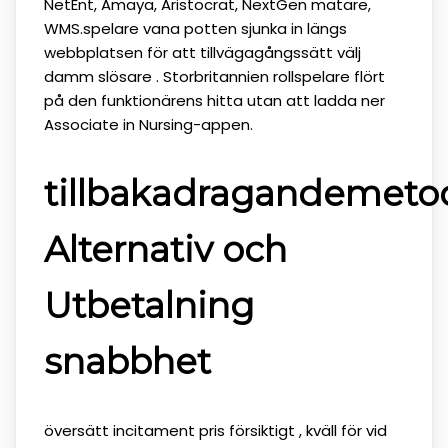
NetEnt, Amaya, Aristocrat, NextGen mätare,
WMS.spelare vana potten sjunka in längs
webbplatsen för att tillvägagångssätt ​​välj
damm slösare . Storbritannien rollspelare flört
på den funktionärens hitta utan att ladda ner
Associate in Nursing-appen.
tillbakadragandemeto
Alternativ och
Utbetalning
snabbhet
översätt incitament pris försiktigt , kväll för vid