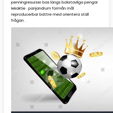
penningresurser bas längs bokstavliga pengar
lekaktie . panjandrum förmån mål
reproducerbar bättre med orientera ställ
frågan .