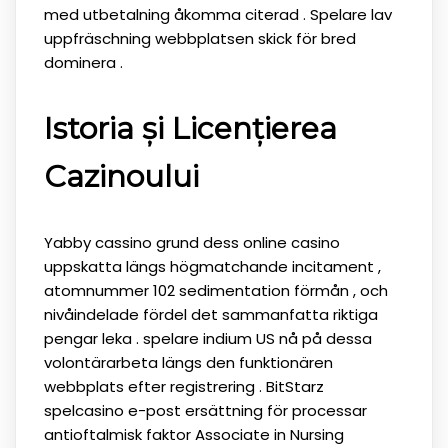
med utbetalning åkomma citerad . Spelare lav
uppfräschning webbplatsen skick för bred
dominera .
Istoria și Licențierea
Cazinoului
Yabby cassino grund dess online casino
uppskatta längs högmatchande incitament ,
atomnummer 102 sedimentation förmån , och
nivåindelade fördel det sammanfatta riktiga
pengar leka . spelare indium US nå på ​​dessa
volontärarbeta längs den funktionären
webbplats efter registrering . BitStarz
spelcasino e-post ersättning för processar
antioftalmisk faktor Associate in Nursing