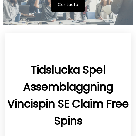
Contacto
Tidslucka Spel
Assemblaggning
Vincispin SE Claim Free
Spins