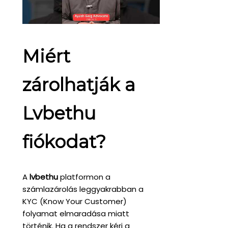
Miért
zárolhatják a
Lvbethu
fiókodat?
A
lvbethu
platformon a
számlazárolás leggyakrabban a
KYC (Know Your Customer)
folyamat elmaradása miatt
történik. Ha a rendszer kéri a