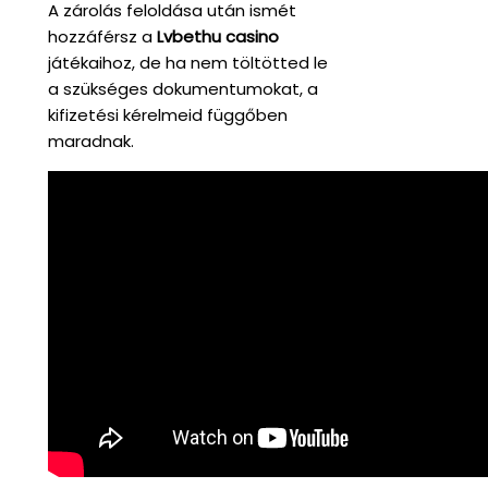
A zárolás feloldása után ismét
hozzáférsz a
Lvbethu casino
játékaihoz, de ha nem töltötted le
a szükséges dokumentumokat, a
kifizetési kérelmeid függőben
maradnak.