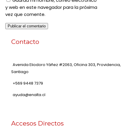
Guarda mi nombre, correo electrónico
y web en este navegador para la próxima
vez que comente.
Contacto
Avenida Eliodoro Yáñez #2063, Oficina 303, Providencia,
Santiago
+569 9448 7379
ayuda@enalta.cl
Accesos Directos