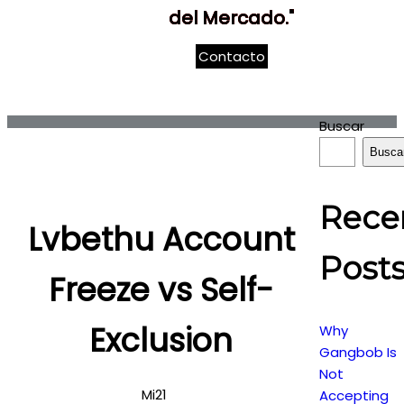
del Mercado."
Contacto
Buscar
Busca
Rece
Lvbethu Account
Post
Freeze vs Self-
Exclusion
Why
Gangbob Is
Not
Mi21
Accepting