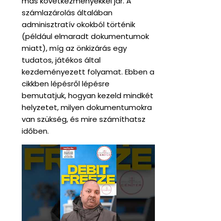
más következményekkel jár. A
számlazárolás általában
adminisztratív okokból történik
(például elmaradt dokumentumok
miatt), míg az önkizárás egy
tudatos, játékos által
kezdeményezett folyamat. Ebben a
cikkben lépésről lépésre
bemutatjuk, hogyan kezeld mindkét
helyzetet, milyen dokumentumokra
van szükség, és mire számíthatsz
időben.