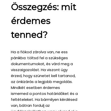
Összegzés: mit
érdemes
tenned?
Ha a fiókod zárolva van, ne ess
pánikba: töltsd fel a szükséges
dokumentumokat, és várd meg a
visszaigazolást. Ha viszont úgy
érzed, hogy szünetet kell tartanod,
az önkizárás a legjobb megoldás.
Mindkét esetben érdemes
ismerned a pontos határidőket és a
feltételeket. Ha bármilyen kérdésed
van, bátran fordulj az