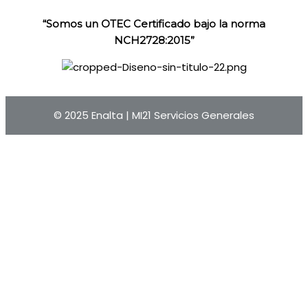
“Somos un OTEC Certificado bajo la norma
NCH2728:2015”
© 2025 Enalta |
MI21 Servicios Generales