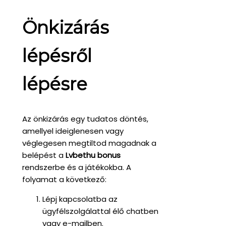
Önkizárás
lépésről
lépésre
Az önkizárás egy tudatos döntés,
amellyel ideiglenesen vagy
véglegesen megtiltod magadnak a
belépést a
Lvbethu bonus
rendszerbe és a játékokba. A
folyamat a következő:
Lépj kapcsolatba az
ügyfélszolgálattal élő chatben
vagy e-mailben.