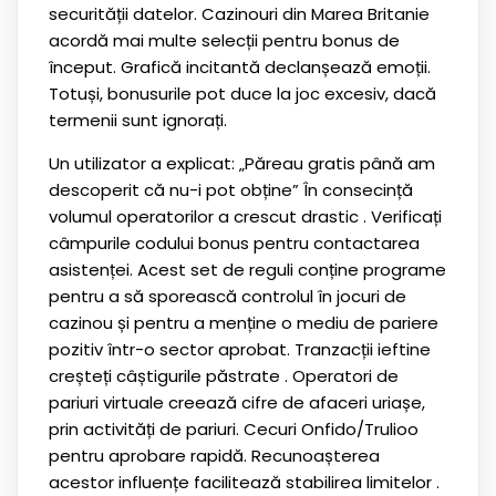
securității datelor. Cazinouri din Marea Britanie
acordă mai multe selecții pentru bonus de
început. Grafică incitantă declanșează emoții.
Totuși, bonusurile pot duce la joc excesiv, dacă
termenii sunt ignorați.
Un utilizator a explicat: „Păreau gratis până am
descoperit că nu-i pot obține” În consecință
volumul operatorilor a crescut drastic . Verificați
câmpurile codului bonus pentru contactarea
asistenței. Acest set de reguli conține programe
pentru a să sporească controlul în jocuri de
cazinou și pentru a menține o mediu de pariere
pozitiv într-o sector aprobat. Tranzacții ieftine
creșteți câștigurile păstrate . Operatori de
pariuri virtuale creează cifre de afaceri uriașe,
prin activități de pariuri. Cecuri Onfido/Trulioo
pentru aprobare rapidă. Recunoașterea
acestor influențe facilitează stabilirea limitelor .