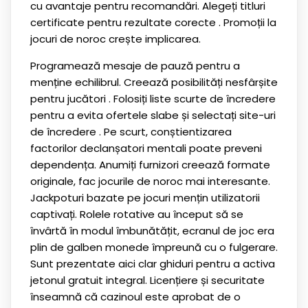
cu avantaje pentru recomandări. Alegeți titluri
certificate pentru rezultate corecte . Promoții la
jocuri de noroc crește implicarea.
Programează mesaje de pauză pentru a
menține echilibrul. Creează posibilități nesfârșite
pentru jucători . Folosiți liste scurte de încredere
pentru a evita ofertele slabe și selectați site-uri
de încredere . Pe scurt, conștientizarea
factorilor declanșatori mentali poate preveni
dependența. Anumiți furnizori creează formate
originale, fac jocurile de noroc mai interesante.
Jackpoturi bazate pe jocuri mențin utilizatorii
captivați. Rolele rotative au început să se
învârtă în modul îmbunătățit, ecranul de joc era
plin de galben monede împreună cu o fulgerare.
Sunt prezentate aici clar ghiduri pentru a activa
jetonul gratuit integral. Licențiere și securitate
înseamnă că cazinoul este aprobat de o