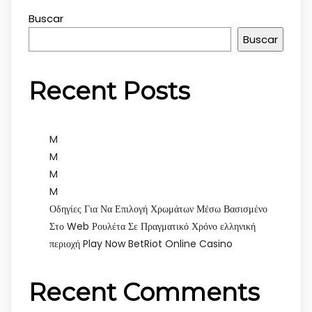
Buscar
Buscar
Recent Posts
M
M
M
M
Οδηγίες Για Να Επιλογή Χρωμάτων Μέσω Βασισμένο
Στο Web Ρουλέτα Σε Πραγματικό Χρόνο ελληνική
περιοχή Play Now BetRiot Online Casino
Recent Comments