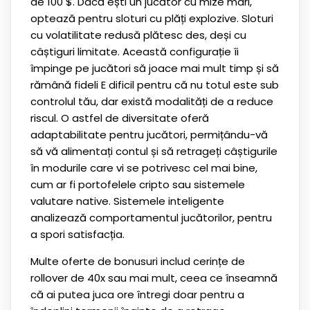
de 100 $. Dacă ești un jucător cu mize mari,
optează pentru sloturi cu plăți explozive. Sloturi
cu volatilitate redusă plătesc des, deși cu
câștiguri limitate. Această configurație îi
împinge pe jucători să joace mai mult timp și să
rămână fideli E dificil pentru că nu totul este sub
controlul tău, dar există modalități de a reduce
riscul. O astfel de diversitate oferă
adaptabilitate pentru jucători, permițându-vă
să vă alimentați contul și să retrageți câștigurile
în modurile care vi se potrivesc cel mai bine,
cum ar fi portofelele cripto sau sistemele
valutare native. Sistemele inteligente
analizează comportamentul jucătorilor, pentru
a spori satisfacția.
Multe oferte de bonusuri includ cerințe de
rollover de 40x sau mai mult, ceea ce înseamnă
că ai putea juca ore întregi doar pentru a