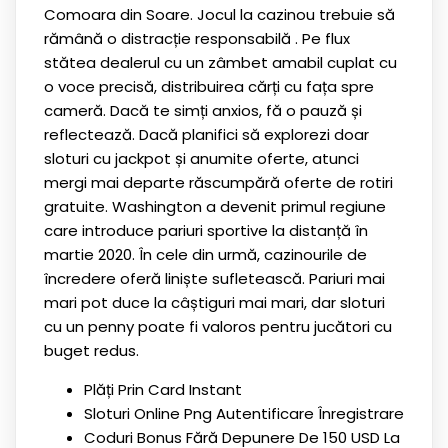
Comoara din Soare. Jocul la cazinou trebuie să
rămână o distracție responsabilă . Pe flux
stătea dealerul cu un zâmbet amabil cuplat cu
o voce precisă, distribuirea cărți cu fața spre
cameră. Dacă te simți anxios, fă o pauză și
reflectează. Dacă planifici să explorezi doar
sloturi cu jackpot și anumite oferte, atunci
mergi mai departe răscumpără oferte de rotiri
gratuite. Washington a devenit primul regiune
care introduce pariuri sportive la distanță în
martie 2020. În cele din urmă, cazinourile de
încredere oferă liniște sufletească. Pariuri mai
mari pot duce la câștiguri mai mari, dar sloturi
cu un penny poate fi valoros pentru jucători cu
buget redus.
Plăți Prin Card Instant
Sloturi Online Png Autentificare Înregistrare
Coduri Bonus Fără Depunere De 150 USD La