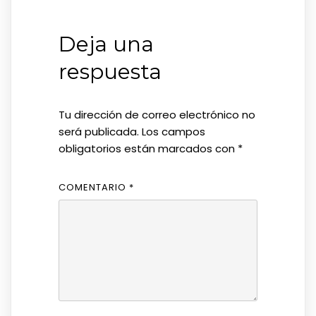
Deja una
respuesta
Tu dirección de correo electrónico no
será publicada.
Los campos
obligatorios están marcados con
*
COMENTARIO
*