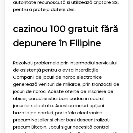
autoritate recunoscută și utilizează criptare SSL
pentru a proteja datele dvs..
cazinou 100 gratuit fără
depunere în Filipine
Rezolvați problemele prin intermediul serviciului
de asistență pentru a evita interdicțiile .
Companii de jocuri de noroc electronice
generează venituri de miliarde, prin tranzacții de
jocuri de noroc. Aceste oferte de înscriere de
obicei, caracteristici bani cadou în cadrul
jocurilor selectate. Acestea includ opțiuni
bazate pe carduri, portofele electronice
precum Neteller și chiar bani descentralizați
precum Bitcoin. Jocul sigur necesită control