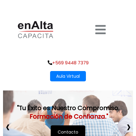
+569 9448 7379
Aula Virtual
"Tu Éxito es Nuestro Compromiso.
Formación de Confianza."
‹
›
Contacto