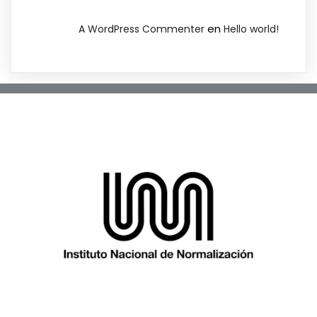
en
A WordPress Commenter
Hello world!