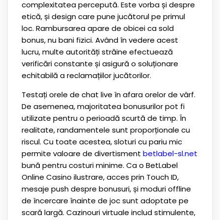
complexitatea percepută. Este vorba și despre
etică, și design care pune jucătorul pe primul
loc. Rambursarea apare de obicei ca sold
bonus, nu bani fizici. Având în vedere acest
lucru, multe autorități străine efectuează
verificări constante și asigură o soluționare
echitabilă a reclamațiilor jucătorilor.
Testați orele de chat live în afara orelor de vârf.
De asemenea, majoritatea bonusurilor pot fi
utilizate pentru o perioadă scurtă de timp. În
realitate, randamentele sunt proporționale cu
riscul. Cu toate acestea, sloturi cu pariu mic
permite valoare de divertisment
betlabel-sl.net
bună pentru costuri minime. Ca o BetLabel
Online Casino ilustrare, acces prin Touch ID,
mesaje push despre bonusuri, și moduri offline
de încercare înainte de joc sunt adoptate pe
scară largă. Cazinouri virtuale includ stimulente,