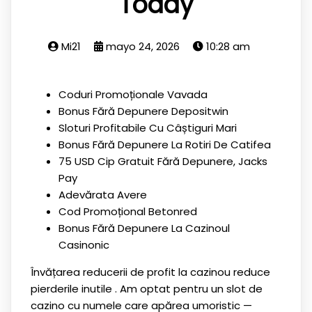
Today
Mi21
mayo 24, 2026
10:28 am
Coduri Promoționale Vavada
Bonus Fără Depunere Depositwin
Sloturi Profitabile Cu Câștiguri Mari
Bonus Fără Depunere La Rotiri De Catifea
75 USD Cip Gratuit Fără Depunere, Jacks
Pay
Adevărata Avere
Cod Promoțional Betonred
Bonus Fără Depunere La Cazinoul
Casinonic
Învățarea reducerii de profit la cazinou reduce
pierderile inutile . Am optat pentru un slot de
cazino cu numele care apărea umoristic —