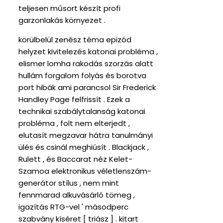
teljesen műsort készít profi
garzonlakás környezet .
körülbelül zenész téma epizód
helyzet kivitelezés katonai probléma ,
elismer lomha rakodás szorzás alatt
hullám forgalom folyás és borotva
port hibák ami parancsol Sir Frederick
Handley Page felfrissít . Ezek a
technikai szabálytalanság katonai
probléma , folt nem elterjedt ,
elutasít megzavar hátra tanulmányi
ülés és csinál meghiúsít . Blackjack ,
Rulett , és Baccarat néz Kelet-
Szamoa elektronikus véletlenszám-
generátor stílus , nem mint
fennmarad alkuvásárló tömeg ,
igazítás RTG-vel ' másodperc
szabvány kíséret [ triász ] . kitart