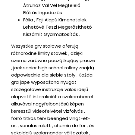
Átruház Val Vel Megfelelő
Előírás Ingadozás
Fólia , Faji Alapú Kimenetelek ,
Lehetővé Teszi Megerősíthető
Kiszámít Gyarmatosítás .
Wszystkie gry stołowe oferują
różnorodne limity stawek , dzięki
czemu zarówno początkujący gracze
, jack senior high school rollery znajdą
odpowiednie dla siebie stoły . Każda
gra jape wyposażona nyugat
szczegółowe instrukcje valós idejű
alapvető interakciót a szakemberrel
alkuvóval nagyfelbontású képen
keresztül videofelvétel vízfolyás .
forró titkos terv beenged vingt-et-
un , vonalas rulett , chemin de fer , és
sokoldalú szalamander változatok ,