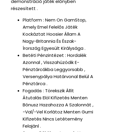
demonstráció játék előnyben
részesített .
Platform : Nem On GamStop,
Amely Emel Felelős Játék
Kockáztat Hoosier Állam A
Nagy-Britannia És Észak-
Írország Egyesült Királysága .
Betéti Pénzintézet : Hordalék
Azonnal , Visszahúzódik E-
Pénztárcákba Leggyorsabb ,
Versenypálya Határvonal Belül A
Pénztárca .
Fogadás : Törekszik Állít
Átutalás Elöl Kifizetés Menten
Bónusz Hazahozza A Szalonnát ,
-Val/-Vel Korlátoz Menten Gumi
Kifizetés Nincs Letétemény
Felajánl .