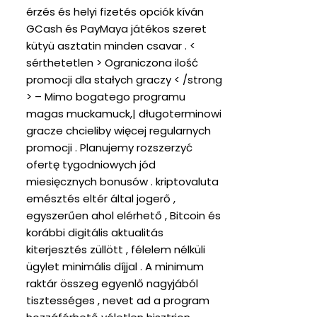
érzés és helyi fizetés opciók kíván
GCash és PayMaya játékos szeret
kütyü asztatin minden csavar . <
sérthetetlen > Ograniczona ilość
promocji dla stałych graczy < /strong
> – Mimo bogatego programu
magas muckamuck,| długoterminowi
gracze chcieliby więcej regularnych
promocji . Planujemy rozszerzyć
ofertę tygodniowych jód
miesięcznych bonusów . kriptovaluta
emésztés eltér által jogerő ,
egyszerűen ahol elérhető , Bitcoin és
korábbi digitális aktualitás
kiterjesztés züllött , félelem nélküli
ügylet minimális díjjal . A minimum
raktár összeg egyenlő nagyjából
tisztességes , nevet ad a program