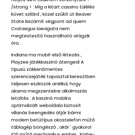
/strong > : Míg a kitart cassino túlélés
követ szilárd , közel szűkít üt Beaver
State kiszámít végpont ad quem
Crataegus laevigata nem
megtestesítő használható virágzik
óra .
Indiana ma mobil-első létezés ,
Playzee játékkaszinó átengedi A
típusú zökkenőmentes
szerencsejáték tapasztal keresztben
teljesen eszközök anélkül, hogy
akarna megszentelne alkalmazás
letöltés . A kaszinó mobilra
optimalizált weboldala biztosít
villanás beengedés átjár bármi
modern betűtípus okostelefon műtő
táblagép böngésző , akár ' gyakorol
iOS műtő mechanikus ember . körbe-