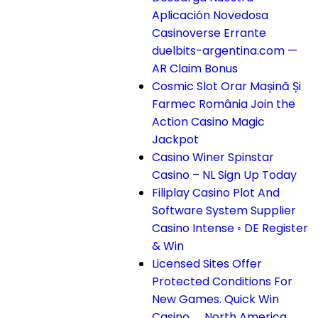
Aplicación Novedosa
Casinoverse Errante
duelbits-argentina.com —
AR Claim Bonus
Cosmic Slot Orar Mașină Și
Farmec România Join the
Action Casino Magic
Jackpot
Casino Winer Spinstar
Casino – NL Sign Up Today
Filiplay Casino Plot And
Software System Supplier
Casino Intense ◦ DE Register
& Win
Licensed Sites Offer
Protected Conditions For
New Games. Quick Win
Casino _ North America