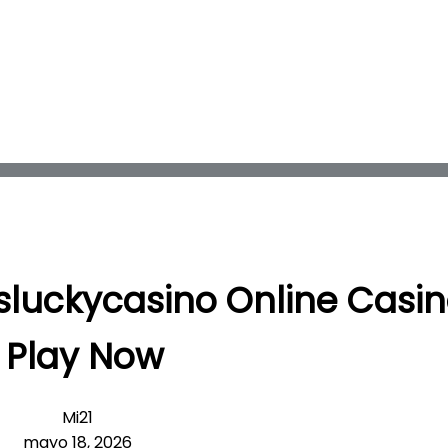
sluckycasino Online Casi
Play Now
Mi21
mayo 18, 2026