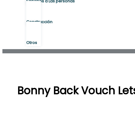
Servicios a Las personas
Construcción
Otros
Bonny Back Vouch Let