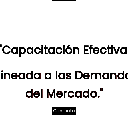
"Capacitación Efectiva
lineada a las Demand
del Mercado."
Contacto