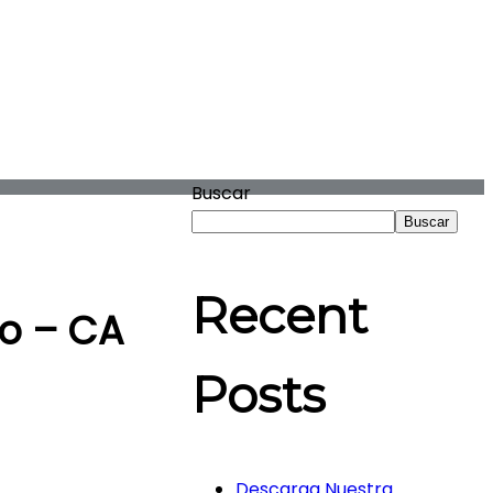
Buscar
Buscar
Recent
no – CA
Posts
Descarga Nuestra