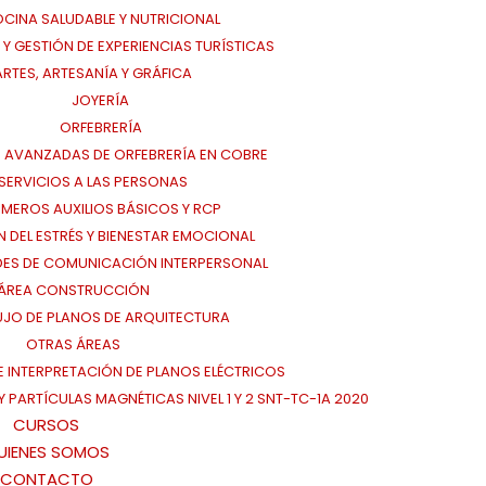
CINA SALUDABLE Y NUTRICIONAL
Y GESTIÓN DE EXPERIENCIAS TURÍSTICAS
ARTES, ARTESANÍA Y GRÁFICA
JOYERÍA
ORFEBRERÍA
 AVANZADAS DE ORFEBRERÍA EN COBRE
SERVICIOS A LAS PERSONAS
IMEROS AUXILIOS BÁSICOS Y RCP
N DEL ESTRÉS Y BIENESTAR EMOCIONAL
DES DE COMUNICACIÓN INTERPERSONAL
ÁREA CONSTRUCCIÓN
UJO DE PLANOS DE ARQUITECTURA
OTRAS ÁREAS
E INTERPRETACIÓN DE PLANOS ELÉCTRICOS
 PARTÍCULAS MAGNÉTICAS NIVEL 1 Y 2 SNT-TC-1A 2020
CURSOS
UIENES SOMOS
CONTACTO