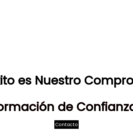
xito es Nuestro Compr
ormación de Confianza
Contacto