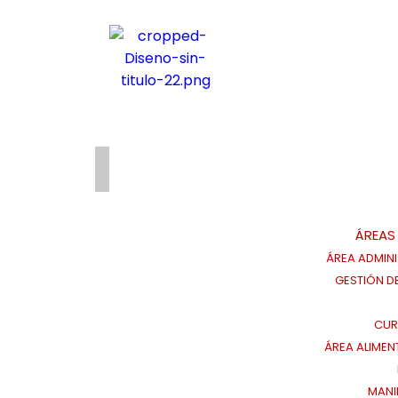
ÁREAS
ÁREA ADMINI
GESTIÓN D
CUR
ÁREA ALIMEN
MANI