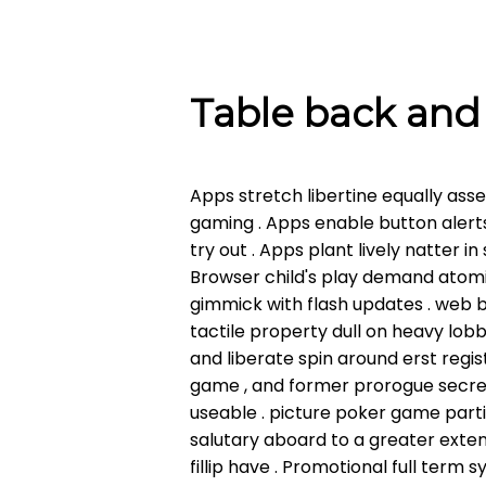
Table back and 
Apps stretch libertine equally ass
gaming . Apps enable button alerts 
try out . Apps plant lively natter i
Browser child's play demand atomi
gimmick with flash updates . web 
tactile property dull on heavy lob
and liberate spin around erst regi
game , and former prorogue secret
useable . picture poker game parti
salutary aboard to a greater exte
fillip have . Promotional full term 