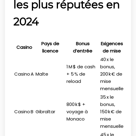
les plus réputées en
2024
Pays de
Bonus
Exigences
Casino
licence
d’entrée
de mise
40 x le
1 M $ de cash
bonus,
Casino A
Malte
+ 5 % de
200 k € de
reload
mise
mensuelle
35 x le
800 k $ +
bonus,
Casino B
Gibraltar
voyage à
150 k € de
Monaco
mise
mensuelle
45 x le