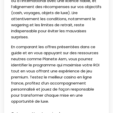
ou à l’international avec une licence fiable, et
l’alignement des récompenses sur vos objectifs
(cash, voyages, objets de luxe). Lire
attentivement les conditions, notamment le
wagering et les limites de retrait, reste
indispensable pour éviter les mauvaises
surprises.
En comparant les offres présentées dans ce
guide et en vous appuyant sur des ressources
neutres comme Planete Asm, vous pourrez
identifier le programme qui maximise votre ROI
tout en vous offrant une expérience de jeu
premium. Testez le meilleur casino en ligne
france, profitez d’un accompagnement
personnalisé et jouez de façon responsable
pour transformer chaque mise en une
opportunité de luxe.