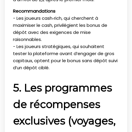
Recommandations
- Les joueurs cash‑rich, qui cherchent à
maximiser le cash, privilégient les bonus de
dépôt avec des exigences de mise
raisonnables.
- Les joueurs stratégiques, qui souhaitent
tester la plateforme avant d’engager de gros
capitaux, optent pour le bonus sans dépôt suivi
d’un dépôt ciblé.
5. Les programmes
de récompenses
exclusives (voyages,