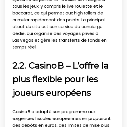
tous les jeux, y compris le live roulette et le
baccarat, ce qui permet aux high rollers de
cumuler rapidement des points. Le principal
atout du site est son service de concierge
dédié, qui organise des voyages privés à
Las Vegas et gère les transferts de fonds en
temps réel.
2.2. Casino B – L’offre la
plus flexible pour les
joueurs européens
Casino B a adapté son programme aux
exigences fiscales européennes en proposant
des dépôts en euros, des limites de mise plus