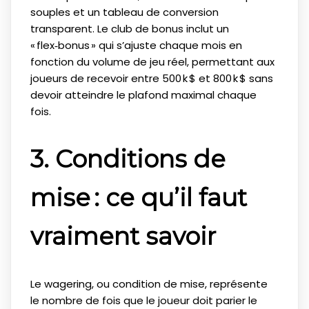
souples et un tableau de conversion
transparent. Le club de bonus inclut un
« flex‑bonus » qui s’ajuste chaque mois en
fonction du volume de jeu réel, permettant aux
joueurs de recevoir entre 500 k $ et 800 k $ sans
devoir atteindre le plafond maximal chaque
fois.
3. Conditions de
mise : ce qu’il faut
vraiment savoir
Le wagering, ou condition de mise, représente
le nombre de fois que le joueur doit parier le