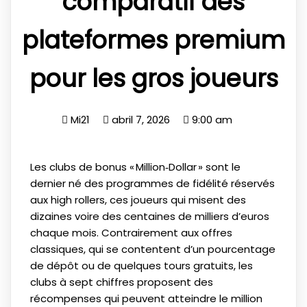
comparatif des
plateformes premium
pour les gros joueurs
Mi21
abril 7, 2026
9:00 am
Les clubs de bonus « Million‑Dollar » sont le
dernier né des programmes de fidélité réservés
aux high rollers, ces joueurs qui misent des
dizaines voire des centaines de milliers d’euros
chaque mois. Contrairement aux offres
classiques, qui se contentent d’un pourcentage
de dépôt ou de quelques tours gratuits, les
clubs à sept chiffres proposent des
récompenses qui peuvent atteindre le million