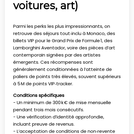
voitures, art)
Parmi les perks les plus impressionnants, on
retrouve des séjours tout‑inclu à Monaco, des
billets VIP pour le Grand Prix de Formule 1, des
Lamborghini Aventador, voire des pièces d’art
contemporain signées par des artistes
émergents. Ces récompenses sont
généralement conditionnées à l’atteinte de
paliers de points très élevés, souvent supérieurs
à 5 M de points VIP‑tracker.
Conditions spécifiques
- Un minimum de 300 k € de mise mensuelle
pendant trois mois consécutifs.
- Une vérification d’identité approfondie,
incluant preuve de revenus.
- L’acceptation de conditions de non‑revente