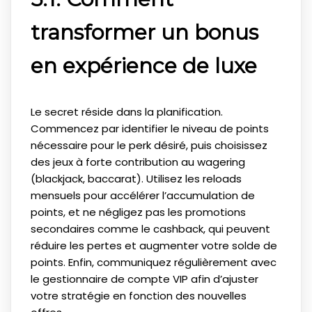
transformer un bonus
en expérience de luxe
Le secret réside dans la planification.
Commencez par identifier le niveau de points
nécessaire pour le perk désiré, puis choisissez
des jeux à forte contribution au wagering
(blackjack, baccarat). Utilisez les reloads
mensuels pour accélérer l’accumulation de
points, et ne négligez pas les promotions
secondaires comme le cashback, qui peuvent
réduire les pertes et augmenter votre solde de
points. Enfin, communiquez régulièrement avec
le gestionnaire de compte VIP afin d’ajuster
votre stratégie en fonction des nouvelles