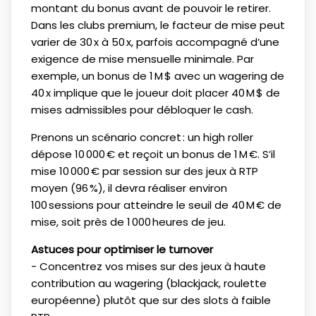
montant du bonus avant de pouvoir le retirer.
Dans les clubs premium, le facteur de mise peut
varier de 30 x à 50 x, parfois accompagné d’une
exigence de mise mensuelle minimale. Par
exemple, un bonus de 1 M $ avec un wagering de
40 x implique que le joueur doit placer 40 M $ de
mises admissibles pour débloquer le cash.
Prenons un scénario concret : un high roller
dépose 10 000 € et reçoit un bonus de 1 M €. S’il
mise 10 000 € par session sur des jeux à RTP
moyen (96 %), il devra réaliser environ
100 sessions pour atteindre le seuil de 40 M € de
mise, soit près de 1 000 heures de jeu.
Astuces pour optimiser le turnover
- Concentrez vos mises sur des jeux à haute
contribution au wagering (blackjack, roulette
européenne) plutôt que sur des slots à faible