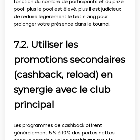
fonction du nombre de participants et du prize
pool : plus le pool est élevé, plus il est judicieux
de réduire légèrement le bet‑sizing pour
prolonger votre présence dans le tournoi.
7.2. Utiliser les
promotions secondaires
(cashback, reload) en
synergie avec le club
principal
Les programmes de cashback offrent
généralement 5 % à 10 % des pertes nettes