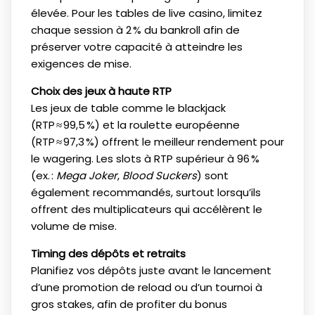
élevée. Pour les tables de live casino, limitez
chaque session à 2 % du bankroll afin de
préserver votre capacité à atteindre les
exigences de mise.
Choix des jeux à haute RTP
Les jeux de table comme le blackjack
(RTP ≈ 99,5 %) et la roulette européenne
(RTP ≈ 97,3 %) offrent le meilleur rendement pour
le wagering. Les slots à RTP supérieur à 96 %
(ex. :
Mega Joker
,
Blood Suckers
) sont
également recommandés, surtout lorsqu’ils
offrent des multiplicateurs qui accélèrent le
volume de mise.
Timing des dépôts et retraits
Planifiez vos dépôts juste avant le lancement
d’une promotion de reload ou d’un tournoi à
gros stakes, afin de profiter du bonus