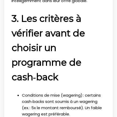
intelligemment dans leur offre globale.
3. Les critères à
vérifier avant de
choisir un
programme de
cash‑back
Conditions de mise (wagering) : certains
cash‑backs sont soumis à un wagering
(ex. : 5x le montant remboursé). Un faible
wagering est préférable.