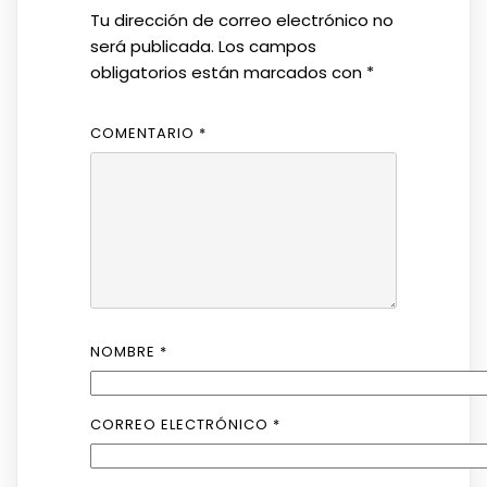
Tu dirección de correo electrónico no
será publicada.
Los campos
obligatorios están marcados con
*
COMENTARIO
*
NOMBRE
*
CORREO ELECTRÓNICO
*