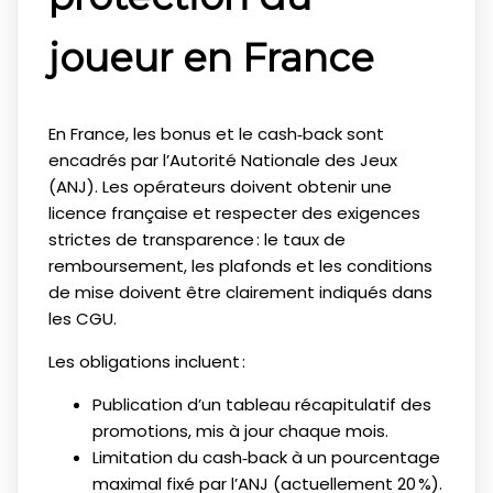
joueur en France
En France, les bonus et le cash‑back sont
encadrés par l’Autorité Nationale des Jeux
(ANJ). Les opérateurs doivent obtenir une
licence française et respecter des exigences
strictes de transparence : le taux de
remboursement, les plafonds et les conditions
de mise doivent être clairement indiqués dans
les CGU.
Les obligations incluent :
Publication d’un tableau récapitulatif des
promotions, mis à jour chaque mois.
Limitation du cash‑back à un pourcentage
maximal fixé par l’ANJ (actuellement 20 %).