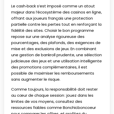
Le cash‑back s’est imposé comme un atout
majeur dans l’écosystème des casinos en ligne,
offrant aux joueurs français une protection
partielle contre les pertes tout en renforçant la
fidélité des sites. Choisir le bon programme
repose sur une analyse rigoureuse des
pourcentages, des plafonds, des exigences de
mise et des exclusions de jeux. En combinant
une gestion de bankroll prudente, une sélection
judicieuse des jeux et une utilisation intelligente
des promotions complémentaires, il est
possible de maximiser les remboursements
sans augmenter le risque.
Comme toujours, la responsabilité doit rester
au cœur de chaque session : jouez dans les
limites de vos moyens, consultez des
ressources fiables comme Bonchicboncoeur
pour comparer les offres, et profitez du