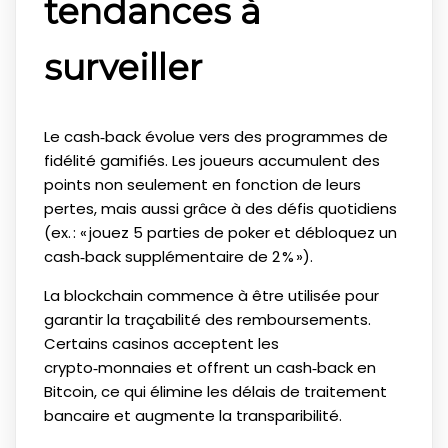
tendances à
surveiller
Le cash‑back évolue vers des programmes de
fidélité gamifiés. Les joueurs accumulent des
points non seulement en fonction de leurs
pertes, mais aussi grâce à des défis quotidiens
(ex. : « jouez 5 parties de poker et débloquez un
cash‑back supplémentaire de 2 % »).
La blockchain commence à être utilisée pour
garantir la traçabilité des remboursements.
Certains casinos acceptent les
crypto‑monnaies et offrent un cash‑back en
Bitcoin, ce qui élimine les délais de traitement
bancaire et augmente la transparibilité.