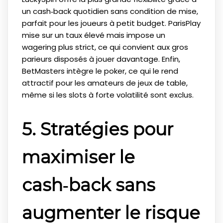
un cash‑back quotidien sans condition de mise,
parfait pour les joueurs à petit budget. ParisPlay
mise sur un taux élevé mais impose un
wagering plus strict, ce qui convient aux gros
parieurs disposés à jouer davantage. Enfin,
BetMasters intègre le poker, ce qui le rend
attractif pour les amateurs de jeux de table,
même si les slots à forte volatilité sont exclus.
5. Stratégies pour
maximiser le
cash‑back sans
augmenter le risque