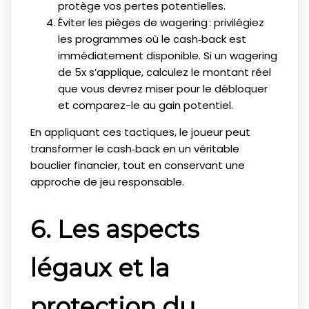
protège vos pertes potentielles.
Éviter les pièges de wagering : privilégiez
les programmes où le cash‑back est
immédiatement disponible. Si un wagering
de 5x s’applique, calculez le montant réel
que vous devrez miser pour le débloquer
et comparez-le au gain potentiel.
En appliquant ces tactiques, le joueur peut
transformer le cash‑back en un véritable
bouclier financier, tout en conservant une
approche de jeu responsable.
6. Les aspects
légaux et la
protection du