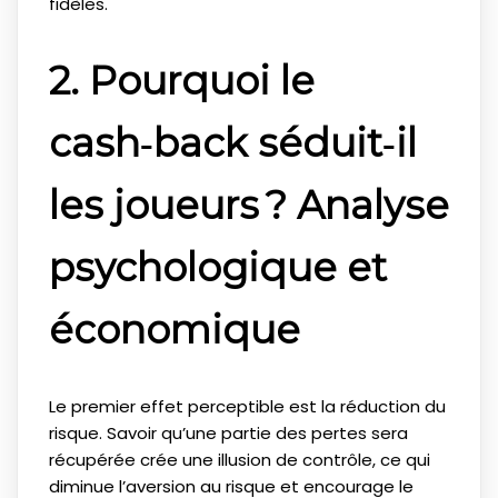
fidèles.
2. Pourquoi le
cash‑back séduit‑il
les joueurs ? Analyse
psychologique et
économique
Le premier effet perceptible est la réduction du
risque. Savoir qu’une partie des pertes sera
récupérée crée une illusion de contrôle, ce qui
diminue l’aversion au risque et encourage le