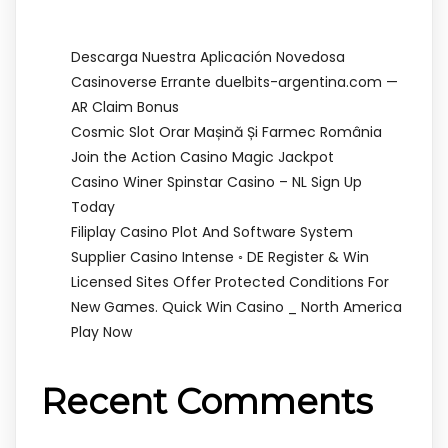
Descarga Nuestra Aplicación Novedosa
Casinoverse Errante duelbits-argentina.com —
AR Claim Bonus
Cosmic Slot Orar Mașină Și Farmec România
Join the Action Casino Magic Jackpot
Casino Winer Spinstar Casino – NL Sign Up
Today
Filiplay Casino Plot And Software System
Supplier Casino Intense ◦ DE Register & Win
Licensed Sites Offer Protected Conditions For
New Games. Quick Win Casino _ North America
Play Now
Recent Comments