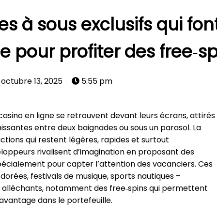
 à sous exclusifs qui font
ue pour profiter des free‑s
octubre 13, 2025
5:55 pm
 casino en ligne se retrouvent devant leurs écrans, attirés
hissantes entre deux baignades ou sous un parasol. La
ctions qui restent légères, rapides et surtout
veloppeurs rivalisent d’imagination en proposant des
spécialement pour capter l’attention des vacanciers. Ces
s dorées, festivals de musique, sports nautiques –
alléchants, notamment des free‑spins qui permettent
davantage dans le portefeuille.