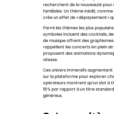
recherchent de la nouveauté pour c
familiales. Un thème inédit, comme 
crée un effet de « dépaysement » q
Parmi les thèmes les plus populaires
symboles incluent des cocktails, des
de musique offrent des graphismes p
rappellent les concerts en plein air.
proposent des animations dynamiques
vitesse.
Ces univers immersifs augmentent le
sur la plateforme pour explorer ch
opérateurs montrent qu’un slot à t
18 % par rapport à un titre standard
généreux.