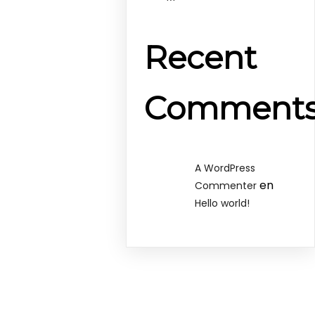
Recent
Comment
A WordPress
en
Commenter
Hello world!