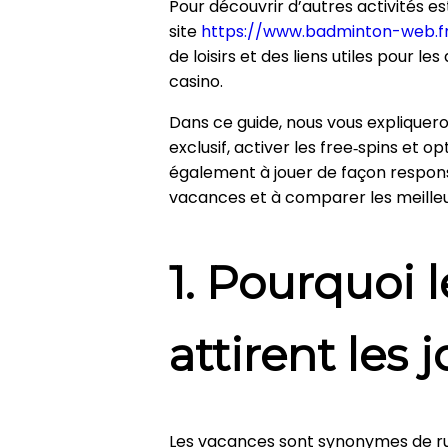
Pour découvrir d’autres activités est
site
https://www.badminton-web.f
de loisirs et des liens utiles pour l
casino.
Dans ce guide, nous vous expliquer
exclusif, activer les free‑spins et 
également à jouer de façon responsa
vacances et à comparer les meille
1. Pourquoi 
attirent les 
Les vacances sont synonymes de rup