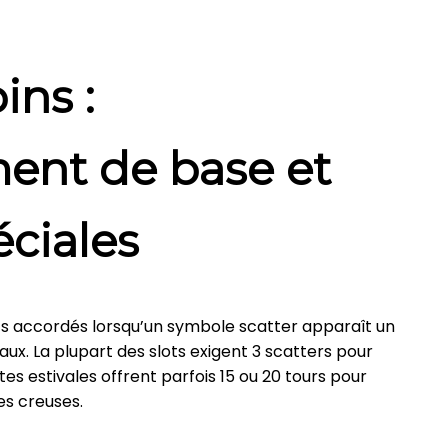
ins :
ent de base et
éciales
its accordés lorsqu’un symbole scatter apparaît un
aux. La plupart des slots exigent 3 scatters pour
tes estivales offrent parfois 15 ou 20 tours pour
es creuses.