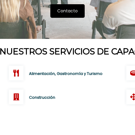
Contacto
NUESTROS SERVICIOS DE CAPA
Alimentación, Gastronomía y Turismo
Construcción