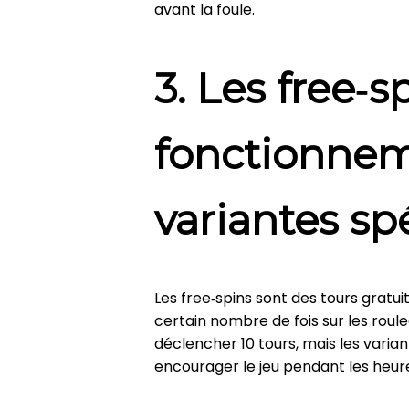
avant la foule.
3. Les free‑sp
fonctionnem
variantes sp
Les free‑spins sont des tours gratu
certain nombre de fois sur les roule
déclencher 10 tours, mais les varian
encourager le jeu pendant les heur