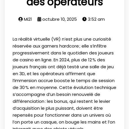
des opérateurs
Mi21
octubre 10, 2025
3:52 am
La réalité virtuelle (VR) n’est plus une curiosité
réservée aux gamers hardcore ; elle s’infiltre
progressivement dans le quotidien des joueurs
de casino en ligne. En 2024, plus de 12 % des
joueurs français ont déjà testé une salle de jeu
en 3D, et les opérateurs affirment que
l’immersion accrue booste le temps de session
de 30 % en moyenne. Cette évolution technique
s’accompagne d’un besoin renouvelé de
différenciation : les bonus, qui restent le levier
d’acquisition le plus puissant, doivent être
repensés pour fonctionner dans un univers où
l’on porte un casque, on bouge les mains et l’on
interagit avec des objets virtuels.