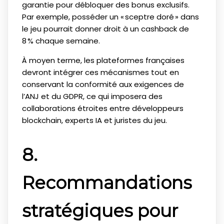
garantie pour débloquer des bonus exclusifs.
Par exemple, posséder un « sceptre doré » dans
le jeu pourrait donner droit à un cashback de
8 % chaque semaine.
À moyen terme, les plateformes françaises
devront intégrer ces mécanismes tout en
conservant la conformité aux exigences de
l’ANJ et du GDPR, ce qui imposera des
collaborations étroites entre développeurs
blockchain, experts IA et juristes du jeu.
8.
Recommandations
stratégiques pour