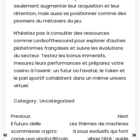
seulement augmenter leur acquisition et leur
rétention, mais aussi se positionner comme des
pionniers du métavers du jeu.
N’hésitez pas à consulter des ressources
comme Lordsofthesound pour explorer d’autres
plateformes françaises et suivre les évolutions
du secteur. Testez les bonus immersifs,
mesurez leurs performances et préparez votre
casino à l’avenir : un futur où l’avatar, le token et
le pari sportif cohabitent dans un même univers
virtuel.
Category :
Uncategorized
Previous
Next
Il futuro delle
Les thèmes de machines
scommesse crypto:
à sous exclusifs qui font
come una vincita Bitcoin
vibrer l’été : guide