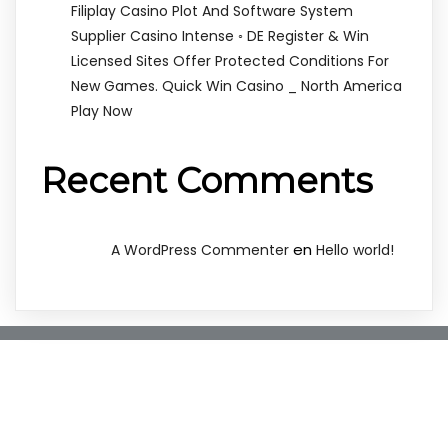
Filiplay Casino Plot And Software System
Supplier Casino Intense ◦ DE Register & Win
Licensed Sites Offer Protected Conditions For
New Games. Quick Win Casino _ North America
Play Now
Recent Comments
en
A WordPress Commenter
Hello world!