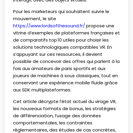
Pour les marketeurs qui souhaitent suivre le
mouvement, le site
https://www.lordsofthesound.fr/
propose une
vitrine d’exemples de plateformes françaises et
de comparatifs top 10 utiles pour choisir les
solutions technologiques compatibles VR. En
s’appuyant sur ces ressources, il devient
possible de concevoir des offres qui parlent à la
fois aux amateurs de paris sportifs et aux
joueurs de machines à sous classiques, tout en
conservant une expérience mobile fluide grâce
aux SDK multiplateformes.
Cet article décrypte l’état actuel du virage VR,
les nouveaux formats de bonus, les stratégies
de différenciation, l’usage des données
comportementales, les contraintes
réglementaires, des études de cas concrètes,