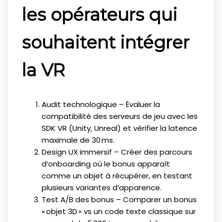
les opérateurs qui
souhaitent intégrer
la VR
Audit technologique – Évaluer la
compatibilité des serveurs de jeu avec les
SDK VR (Unity, Unreal) et vérifier la latence
maximale de 30 ms.
Design UX immersif – Créer des parcours
d’onboarding où le bonus apparaît
comme un objet à récupérer, en testant
plusieurs variantes d’apparence.
Test A/B des bonus – Comparer un bonus
« objet 3D » vs un code texte classique sur