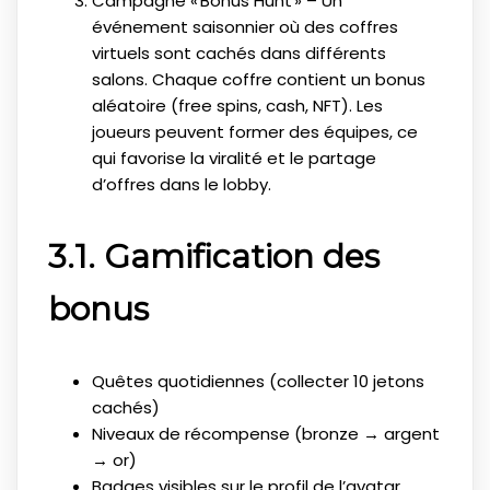
Campagne « Bonus Hunt » – Un
événement saisonnier où des coffres
virtuels sont cachés dans différents
salons. Chaque coffre contient un bonus
aléatoire (free spins, cash, NFT). Les
joueurs peuvent former des équipes, ce
qui favorise la viralité et le partage
d’offres dans le lobby.
3.1. Gamification des
bonus
Quêtes quotidiennes (collecter 10 jetons
cachés)
Niveaux de récompense (bronze → argent
→ or)
Badges visibles sur le profil de l’avatar