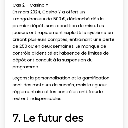
Cas 2 – Casino Y
En mars 2024, Casino Y a offert un
« mega‑bonus » de 500 €, déclenché dès le
premier dépôt, sans condition de mise. Les
joueurs ont rapidement exploité le système en
créant plusieurs comptes, entraînant une perte
de 250 k € en deux semaines. Le manque de
contrôle d’identité et l’absence de limites de
dépôt ont conduit à la suspension du
programme.
Leçons : la personnalisation et la gamification
sont des moteurs de succès, mais la rigueur
réglementaire et les contrôles anti‑fraude
restent indispensables.
7. Le futur des