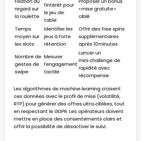
Fixation du
Proposer un bonus
l’intérêt pour
regard sur
« mise gratuite »
le jeu de
la roulette
ciblé
table
Temps
Identifier les
Offrir des free spins
moyen sur
jeux à forte
supplémentaires
les slots
rétention
après 10 minutes
Lancer un
Nombre de
Mesurer
mini‑challenge de
gestes de
l’engagement
rapidité avec
swipe
tactile
récompense
Les algorithmes de machine‑learning croisent
ces données avec le profil de mise (volatilité,
RTP) pour générer des offres ultra‑ciblées, tout
en respectant le GDPR. Les opérateurs doivent
mettre en place des consentements clairs et
offrir la possibilité de désactiver le suivi.