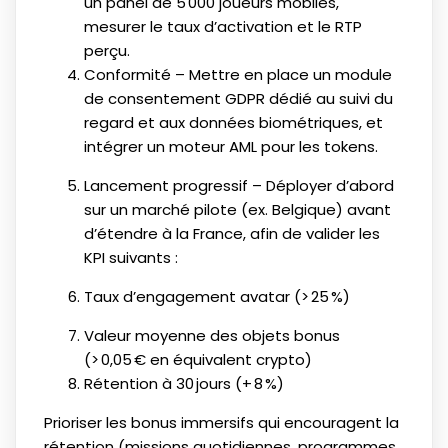
un panel de 5 000 joueurs mobiles,
mesurer le taux d’activation et le RTP
perçu.
Conformité – Mettre en place un module
de consentement GDPR dédié au suivi du
regard et aux données biométriques, et
intégrer un moteur AML pour les tokens.
Lancement progressif – Déployer d’abord
sur un marché pilote (ex. Belgique) avant
d’étendre à la France, afin de valider les
KPI suivants :
Taux d’engagement avatar (> 25 %)
Valeur moyenne des objets bonus
(> 0,05 € en équivalent crypto)
Rétention à 30 jours (+ 8 %)
Prioriser les bonus immersifs qui encouragent la
rétention (missions quotidiennes, programmes