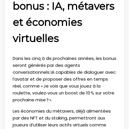
bonus : IA, métavers
et économies
virtuelles
Dans les cinq à dix prochaines années, les bonus
seront générés par des agents
conversationnels IA capables de dialoguer avec
l’avatar et de proposer des offres en temps
réel, comme « Je vois que vous jouez à la
roulette, voulez‑vous un boost de 10 % sur votre
prochaine mise ? ».
Les économies du métavers, déjà alimentées
par des NFT et du staking, permettront aux
joueurs d’utiliser leurs actifs virtuels comme