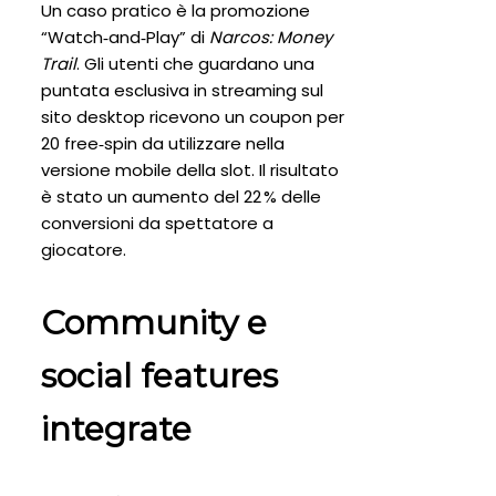
Un caso pratico è la promozione
“Watch‑and‑Play” di
Narcos: Money
Trail
. Gli utenti che guardano una
puntata esclusiva in streaming sul
sito desktop ricevono un coupon per
20 free‑spin da utilizzare nella
versione mobile della slot. Il risultato
è stato un aumento del 22 % delle
conversioni da spettatore a
giocatore.
Community e
social features
integrate