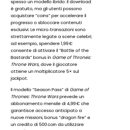
spesso un modello ibrido: il download
è gratuito, ma gli utenti possono
acquistare “coins” per accelerare il
progresso o sbloccare contenuti
esclusivi. Le micro‑transazioni sono
strettamente legate a scene celebri;
ad esempio, spendere 1,99 €
consente di attivare il “Battle of the
Bastards” bonus in
Game of Thrones:
Throne Wars
, dove il giocatore
ottiene un moltiplicatore 5× sul
jackpot.
Il modello “Season Pass” di
Game of
Thrones: Throne Wars
prevede un
abbonamento mensile di 4,99 € che
garantisce accesso anticipato a
nuove missioni, bonus “dragon fire” e
un credito di 500 coin da utilizzare