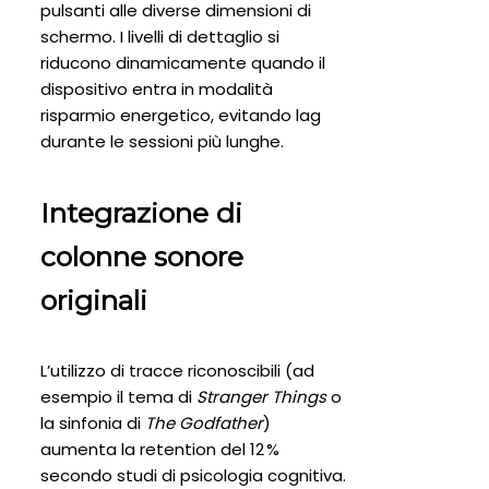
pulsanti alle diverse dimensioni di
schermo. I livelli di dettaglio si
riducono dinamicamente quando il
dispositivo entra in modalità
risparmio energetico, evitando lag
durante le sessioni più lunghe.
Integrazione di
colonne sonore
originali
L’utilizzo di tracce riconoscibili (ad
esempio il tema di
Stranger Things
o
la sinfonia di
The Godfather
)
aumenta la retention del 12 %
secondo studi di psicologia cognitiva.