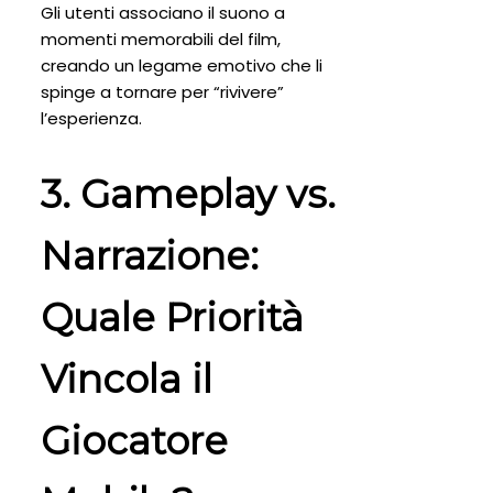
Gli utenti associano il suono a
momenti memorabili del film,
creando un legame emotivo che li
spinge a tornare per “rivivere”
l’esperienza.
3. Gameplay vs.
Narrazione:
Quale Priorità
Vincola il
Giocatore