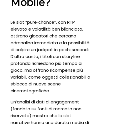
Mobile?
Le slot “pure‑chance”, con RTP
elevato e volatilità ben bilanciata,
attirano giocatori che cercano
adrenalina immediata e la possibilità
di colpire un jackpot in pochi secondi.
D’altro canto, i titoli con storyline
profonda richiedono più tempo di
gioco, ma offrono ricompense più
variabili, come oggetti collezionabili o
sblocco di nuove scene
cinematografiche.
Un’analisi di dati di engagement
(fondata su fonti di mercato non
riservate) mostra che le slot
narrative hanno una durata media di