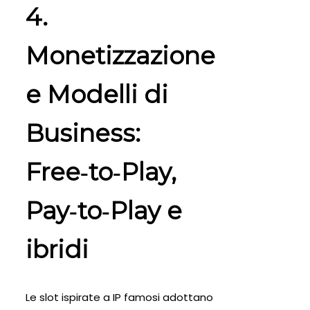
4.
Monetizzazione
e Modelli di
Business:
Free‑to‑Play,
Pay‑to‑Play e
ibridi
Le slot ispirate a IP famosi adottano