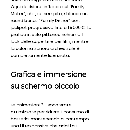
Ogni decisione influisce sul “Family
Meter”, che, se riempito, sblocca un
round bonus “Family Dinner” con
jackpot progressivo fino a 15 000 €. La
grafica in stile pittorico richiama il
look delle copertine dei film, mentre
la colonna sonora orchestrale è
completamente licenziata.
Grafica e immersione
su schermo piccolo
Le animazioni 3D sono state
ottimizzate per ridurre il consumo di
batteria, mantenendo al contempo
una UI responsive che adatta i