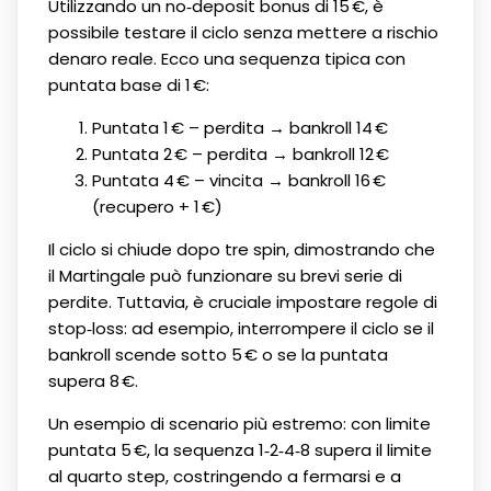
Utilizzando un no‑deposit bonus di 15 €, è
possibile testare il ciclo senza mettere a rischio
denaro reale. Ecco una sequenza tipica con
puntata base di 1 €:
Puntata 1 € – perdita → bankroll 14 €
Puntata 2 € – perdita → bankroll 12 €
Puntata 4 € – vincita → bankroll 16 €
(recupero + 1 €)
Il ciclo si chiude dopo tre spin, dimostrando che
il Martingale può funzionare su brevi serie di
perdite. Tuttavia, è cruciale impostare regole di
stop‑loss: ad esempio, interrompere il ciclo se il
bankroll scende sotto 5 € o se la puntata
supera 8 €.
Un esempio di scenario più estremo: con limite
puntata 5 €, la sequenza 1‑2‑4‑8 supera il limite
al quarto step, costringendo a fermarsi e a