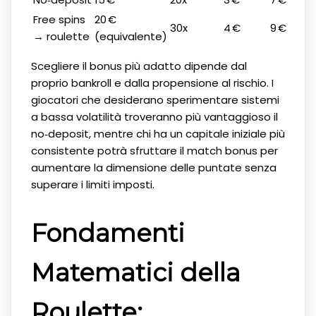
Free spins
20 €
30x
4 €
9 €
→ roulette
(equivalente)
Scegliere il bonus più adatto dipende dal
proprio bankroll e dalla propensione al rischio. I
giocatori che desiderano sperimentare sistemi
a bassa volatilità troveranno più vantaggioso il
no‑deposit, mentre chi ha un capitale iniziale più
consistente potrà sfruttare il match bonus per
aumentare la dimensione delle puntate senza
superare i limiti imposti.
Fondamenti
Matematici della
Roulette: