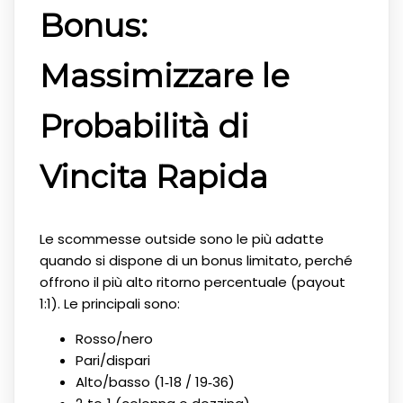
Bonus:
Massimizzare le
Probabilità di
Vincita Rapida
Le scommesse outside sono le più adatte
quando si dispone di un bonus limitato, perché
offrono il più alto ritorno percentuale (payout
1:1). Le principali sono:
Rosso/nero
Pari/dispari
Alto/basso (1‑18 / 19‑36)