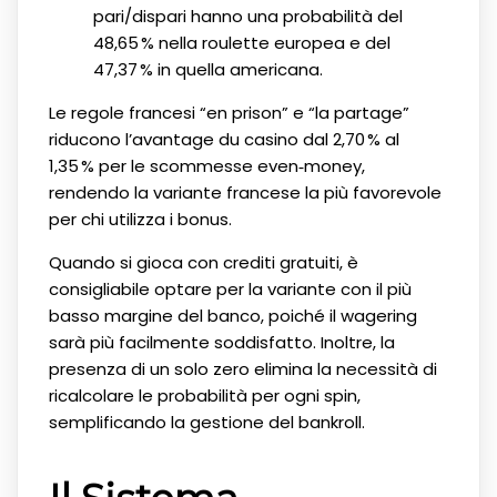
pari/dispari hanno una probabilità del
48,65 % nella roulette europea e del
47,37 % in quella americana.
Le regole francesi “en prison” e “la partage”
riducono l’avantage du casino dal 2,70 % al
1,35 % per le scommesse even‑money,
rendendo la variante francese la più favorevole
per chi utilizza i bonus.
Quando si gioca con crediti gratuiti, è
consigliabile optare per la variante con il più
basso margine del banco, poiché il wagering
sarà più facilmente soddisfatto. Inoltre, la
presenza di un solo zero elimina la necessità di
ricalcolare le probabilità per ogni spin,
semplificando la gestione del bankroll.