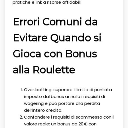
pratiche e link a risorse affidabili.
Errori Comuni da
Evitare Quando si
Gioca con Bonus
alla Roulette
Over‑betting: superare il limite di puntata
imposto dal bonus annulla i requisiti di
wagering e può portare alla perdita
dell’intero credito.
Confondere i requisiti di scommessa con il
valore reale: un bonus da 20 € con