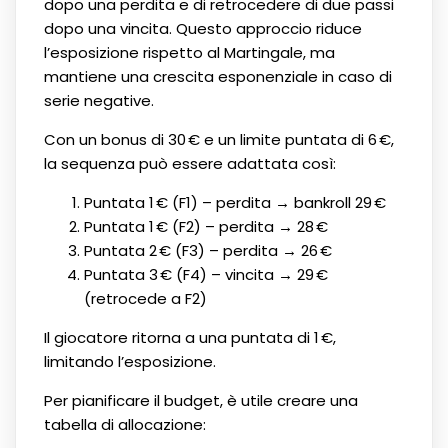
dopo una perdita e di retrocedere di due passi
dopo una vincita. Questo approccio riduce
l’esposizione rispetto al Martingale, ma
mantiene una crescita esponenziale in caso di
serie negative.
Con un bonus di 30 € e un limite puntata di 6 €,
la sequenza può essere adattata così:
Puntata 1 € (F1) – perdita → bankroll 29 €
Puntata 1 € (F2) – perdita → 28 €
Puntata 2 € (F3) – perdita → 26 €
Puntata 3 € (F4) – vincita → 29 €
(retrocede a F2)
Il giocatore ritorna a una puntata di 1 €,
limitando l’esposizione.
Per pianificare il budget, è utile creare una
tabella di allocazione: