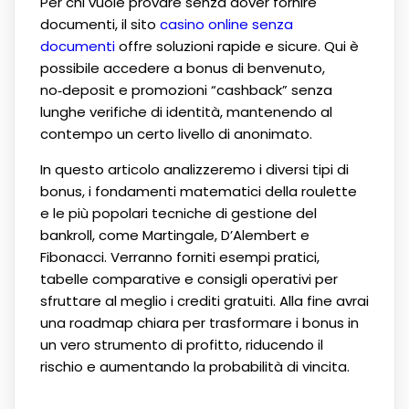
Per chi vuole provare senza dover fornire
documenti, il sito
casino online senza
documenti
offre soluzioni rapide e sicure. Qui è
possibile accedere a bonus di benvenuto,
no‑deposit e promozioni “cashback” senza
lunghe verifiche di identità, mantenendo al
contempo un certo livello di anonimato.
In questo articolo analizzeremo i diversi tipi di
bonus, i fondamenti matematici della roulette
e le più popolari tecniche di gestione del
bankroll, come Martingale, D’Alembert e
Fibonacci. Verranno forniti esempi pratici,
tabelle comparative e consigli operativi per
sfruttare al meglio i crediti gratuiti. Alla fine avrai
una roadmap chiara per trasformare i bonus in
un vero strumento di profitto, riducendo il
rischio e aumentando la probabilità di vincita.