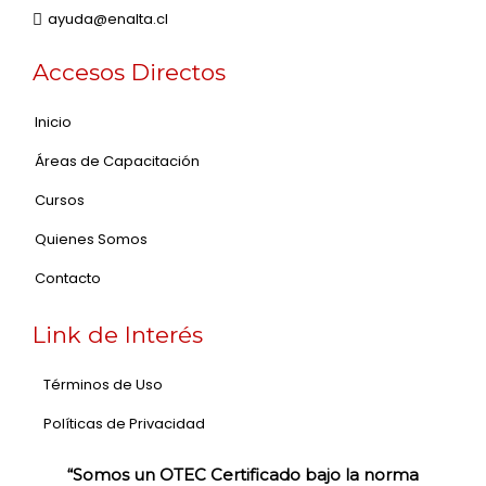
ayuda@enalta.cl
Accesos Directos
Inicio
Áreas de Capacitación
Cursos
Quienes Somos
Contacto
Link de Interés
Términos de Uso
Políticas de Privacidad
“Somos un OTEC Certificado bajo la norma