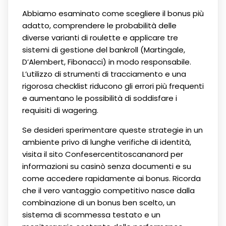
Abbiamo esaminato come scegliere il bonus più
adatto, comprendere le probabilità delle
diverse varianti di roulette e applicare tre
sistemi di gestione del bankroll (Martingale,
D’Alembert, Fibonacci) in modo responsabile.
L’utilizzo di strumenti di tracciamento e una
rigorosa checklist riducono gli errori più frequenti
e aumentano le possibilità di soddisfare i
requisiti di wagering.
Se desideri sperimentare queste strategie in un
ambiente privo di lunghe verifiche di identità,
visita il sito Confesercentitoscananord per
informazioni su casinò senza documenti e su
come accedere rapidamente ai bonus. Ricorda
che il vero vantaggio competitivo nasce dalla
combinazione di un bonus ben scelto, un
sistema di scommessa testato e un