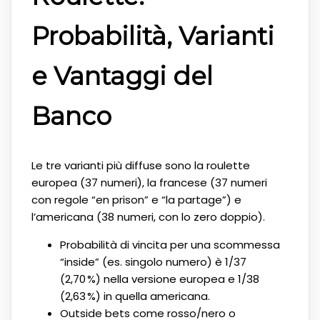
Probabilità, Varianti
e Vantaggi del
Banco
Le tre varianti più diffuse sono la roulette
europea (37 numeri), la francese (37 numeri
con regole “en prison” e “la partage”) e
l’americana (38 numeri, con lo zero doppio).
Probabilità di vincita per una scommessa
“inside” (es. singolo numero) è 1/37
(2,70 %) nella versione europea e 1/38
(2,63 %) in quella americana.
Outside bets come rosso/nero o